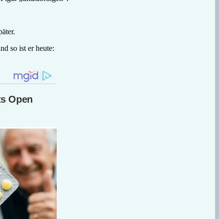
äter.
d so ist er heute: