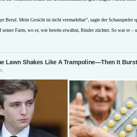
ger Beruf. Mein Gesicht ist nicht vermarktbar“, sagte der Schauspieler sp
f seiner Farm, wo er, wie bereits erwähnt, Rinder züchtet. So war er – un