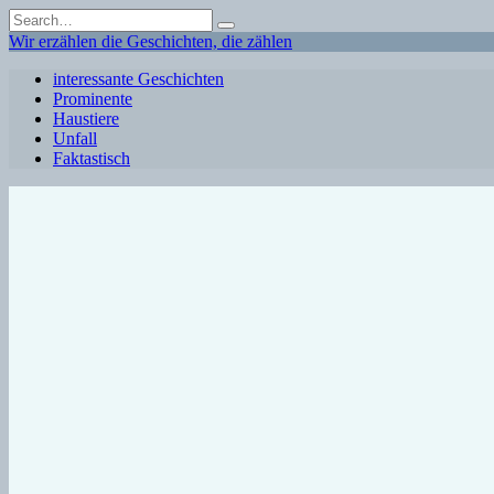
Skip
Search
to
for:
Wir erzählen die Geschichten, die zählen
content
interessante Geschichten
Prominente
Haustiere
Unfall
Faktastisch