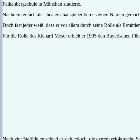
Falkenbergschule in München studierte.
Nachdem er sich als Theaterschauspieler bereits einen Namen gemac
Doch fast jeder weiß, dass er vor allem durch seine Rolle als Ermitt
Für die Rolle des Richard Moser erhielt er 1995 den Bayerischen Film
Nach vier Staffeln entschied er sich jedoch, die extrem erfolgreiche