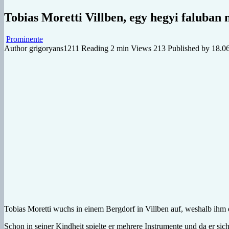
Tobias Moretti Villben, egy hegyi faluban 
Prominente
Author
grigoryans1211
Reading
2 min
Views
213
Published by
18.0
Tobias Moretti wuchs in einem Bergdorf in Villben auf, weshalb ihm 
Schon in seiner Kindheit spielte er mehrere Instrumente und da er sic