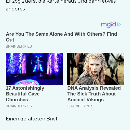
Er zog zuerst die Karte heraus und dann etwas
anderes.
Einen gefalteten Brief.