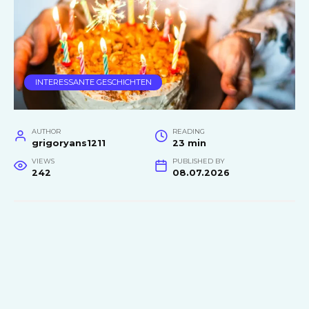
INTERESSANTE GESCHICHTEN
AUTHOR
READING
grigoryans1211
23 min
VIEWS
PUBLISHED BY
242
08.07.2026