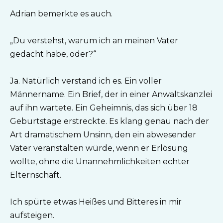
Adrian bemerkte es auch.
„Du verstehst, warum ich an meinen Vater
gedacht habe, oder?“
Ja. Natürlich verstand ich es. Ein voller
Männername. Ein Brief, der in einer Anwaltskanzlei
auf ihn wartete. Ein Geheimnis, das sich über 18
Geburtstage erstreckte. Es klang genau nach der
Art dramatischem Unsinn, den ein abwesender
Vater veranstalten würde, wenn er Erlösung
wollte, ohne die Unannehmlichkeiten echter
Elternschaft.
Ich spürte etwas Heißes und Bitteres in mir
aufsteigen.