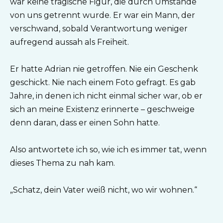
war keine tragische Figur, die durch Umstände
von uns getrennt wurde. Er war ein Mann, der
verschwand, sobald Verantwortung weniger
aufregend aussah als Freiheit.
Er hatte Adrian nie getroffen. Nie ein Geschenk
geschickt. Nie nach einem Foto gefragt. Es gab
Jahre, in denen ich nicht einmal sicher war, ob er
sich an meine Existenz erinnerte – geschweige
denn daran, dass er einen Sohn hatte.
Also antwortete ich so, wie ich es immer tat, wenn
dieses Thema zu nah kam.
„Schatz, dein Vater weiß nicht, wo wir wohnen.“