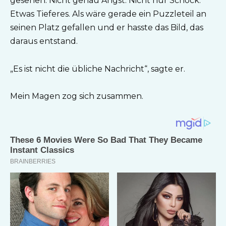
gesehen. Nicht genau Angst. Nicht nur Schock.
Etwas Tieferes. Als wäre gerade ein Puzzleteil an
seinen Platz gefallen und er hasste das Bild, das
daraus entstand.
„Es ist nicht die übliche Nachricht“, sagte er.
Mein Magen zog sich zusammen.