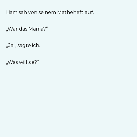
Liam sah von seinem Matheheft auf.
„War das Mama?“
„Ja“, sagte ich.
„Was will sie?“