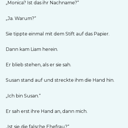
„Monica? Ist das ihr Nachname?“
„Ja. Warum?“
Sie tippte einmal mit dem Stift auf das Papier.
Dann kam Liam herein.
Er blieb stehen, als er sie sah.
Susan stand auf und streckte ihm die Hand hin.
„Ich bin Susan.“
Er sah erst ihre Hand an, dann mich.
„Ist sie die falsche Ehefrau?“