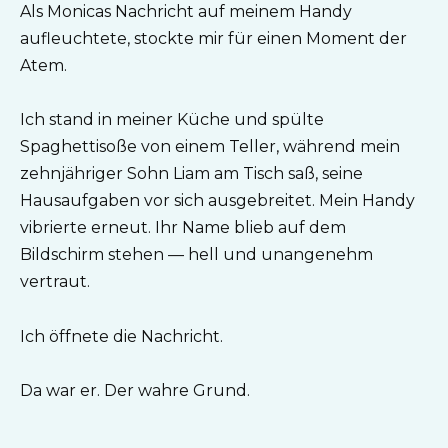
Als Monicas Nachricht auf meinem Handy
aufleuchtete, stockte mir für einen Moment der
Atem.
Ich stand in meiner Küche und spülte
Spaghettisoße von einem Teller, während mein
zehnjähriger Sohn Liam am Tisch saß, seine
Hausaufgaben vor sich ausgebreitet. Mein Handy
vibrierte erneut. Ihr Name blieb auf dem
Bildschirm stehen — hell und unangenehm
vertraut.
Ich öffnete die Nachricht.
Da war er. Der wahre Grund.