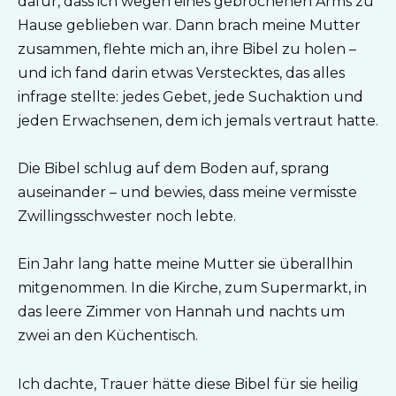
dafür, dass ich wegen eines gebrochenen Arms zu
Hause geblieben war. Dann brach meine Mutter
zusammen, flehte mich an, ihre Bibel zu holen –
und ich fand darin etwas Verstecktes, das alles
infrage stellte: jedes Gebet, jede Suchaktion und
jeden Erwachsenen, dem ich jemals vertraut hatte.
Die Bibel schlug auf dem Boden auf, sprang
auseinander – und bewies, dass meine vermisste
Zwillingsschwester noch lebte.
Ein Jahr lang hatte meine Mutter sie überallhin
mitgenommen. In die Kirche, zum Supermarkt, in
das leere Zimmer von Hannah und nachts um
zwei an den Küchentisch.
Ich dachte, Trauer hätte diese Bibel für sie heilig