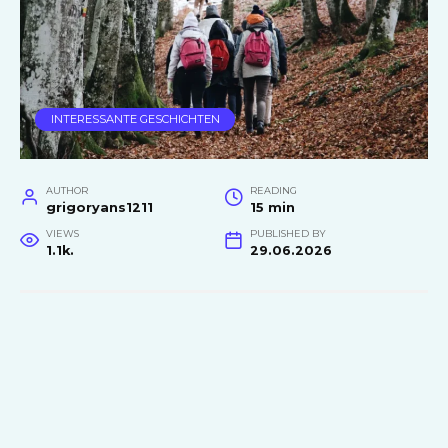
INTERESSANTE GESCHICHTEN
AUTHOR
READING
grigoryans1211
15 min
VIEWS
PUBLISHED BY
1.1k.
29.06.2026