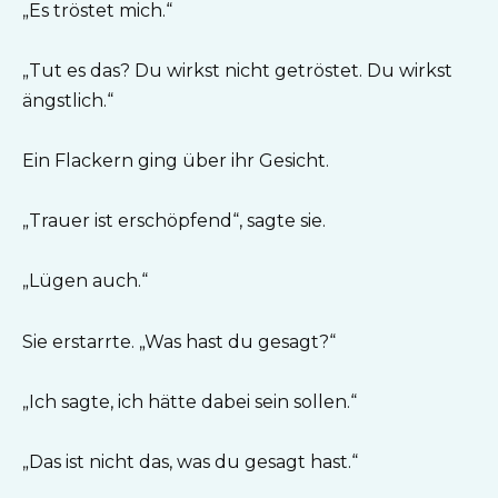
„Es tröstet mich.“
„Tut es das? Du wirkst nicht getröstet. Du wirkst
ängstlich.“
Ein Flackern ging über ihr Gesicht.
„Trauer ist erschöpfend“, sagte sie.
„Lügen auch.“
Sie erstarrte. „Was hast du gesagt?“
„Ich sagte, ich hätte dabei sein sollen.“
„Das ist nicht das, was du gesagt hast.“