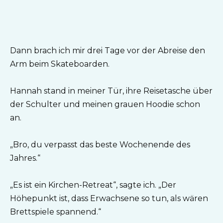
Dann brach ich mir drei Tage vor der Abreise den
Arm beim Skateboarden.
Hannah stand in meiner Tür, ihre Reisetasche über
der Schulter und meinen grauen Hoodie schon
an.
„Bro, du verpasst das beste Wochenende des
Jahres.“
„Es ist ein Kirchen-Retreat“, sagte ich. „Der
Höhepunkt ist, dass Erwachsene so tun, als wären
Brettspiele spannend.“