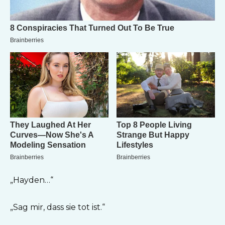
„Hayden…“
„Sag mir, dass sie tot ist.“