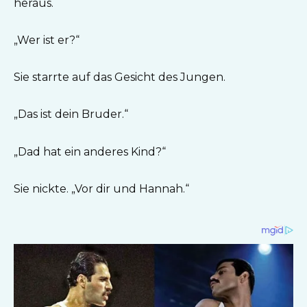
heraus.
„Wer ist er?“
Sie starrte auf das Gesicht des Jungen.
„Das ist dein Bruder.“
„Dad hat ein anderes Kind?“
Sie nickte. „Vor dir und Hannah.“