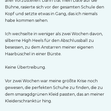
aller vorzustellen. Dann trat mein Date auf die
Bühne, rasierte sich vor der gesamten Schule den
Kopf und setzte etwas in Gang, das ich niemals
habe kommen sehen.
Ich wechselte in weniger als zwei Wochen davon,
silberne High Heels für den Abschlussball zu
besessen, zu dem Anstarren meiner eigenen
Haarbüschel in einer Bürste.
Keine Übertreibung.
Vor zwei Wochen war meine größte Krise noch
gewesen, die perfekten Schuhe zu finden, die zu
dem smaragdgrünen Kleid passten, das an meiner
Kleiderschranktür hing.