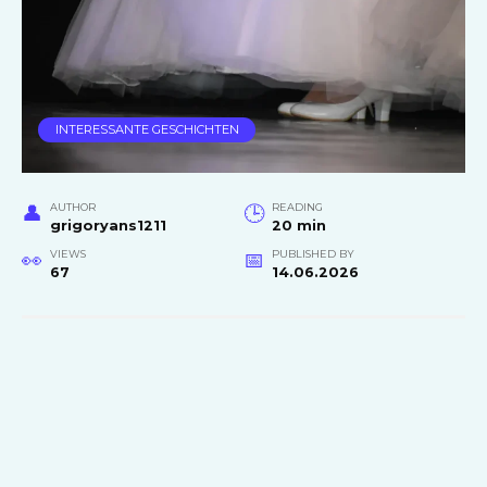
INTERESSANTE GESCHICHTEN
AUTHOR
READING
grigoryans1211
20 min
VIEWS
PUBLISHED BY
67
14.06.2026