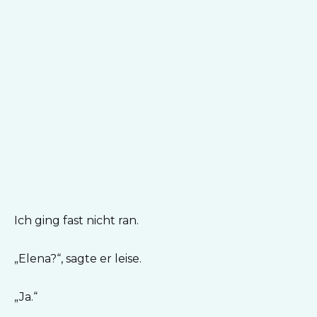
Ich ging fast nicht ran.
„Elena?“, sagte er leise.
„Ja.“