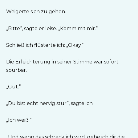
Weigerte sich zu gehen.
„Bitte“, sagte er leise. „Komm mit mir.“
Schließlich flüsterte ich: „Okay.“
Die Erleichterung in seiner Stimme war sofort
spürbar.
„Gut.“
„Du bist echt nervig stur“, sagte ich.
„Ich weiß.“
„Und wenn das schrecklich wird, gebe ich dir die