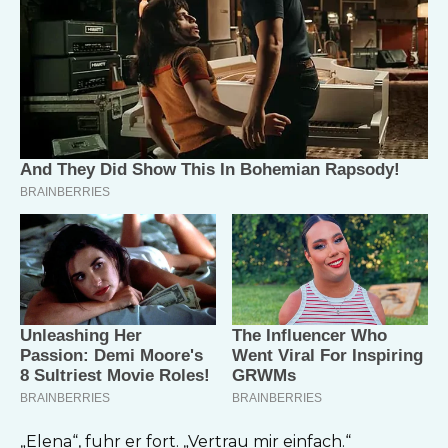
„Elena“, fuhr er fort. „Vertrau mir einfach.“