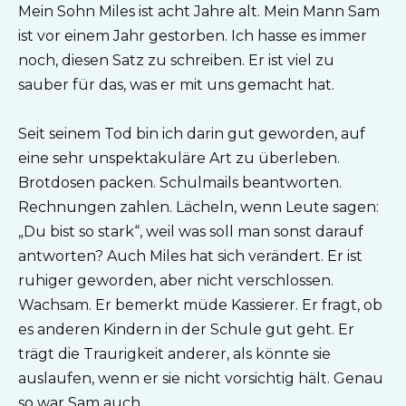
Mein Sohn Miles ist acht Jahre alt. Mein Mann Sam
ist vor einem Jahr gestorben. Ich hasse es immer
noch, diesen Satz zu schreiben. Er ist viel zu
sauber für das, was er mit uns gemacht hat.
Seit seinem Tod bin ich darin gut geworden, auf
eine sehr unspektakuläre Art zu überleben.
Brotdosen packen. Schulmails beantworten.
Rechnungen zahlen. Lächeln, wenn Leute sagen:
„Du bist so stark“, weil was soll man sonst darauf
antworten? Auch Miles hat sich verändert. Er ist
ruhiger geworden, aber nicht verschlossen.
Wachsam. Er bemerkt müde Kassierer. Er fragt, ob
es anderen Kindern in der Schule gut geht. Er
trägt die Traurigkeit anderer, als könnte sie
auslaufen, wenn er sie nicht vorsichtig hält. Genau
so war Sam auch.