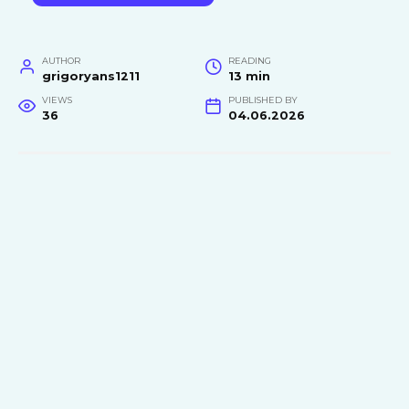
AUTHOR
READING
grigoryans1211
13 min
VIEWS
PUBLISHED BY
36
04.06.2026