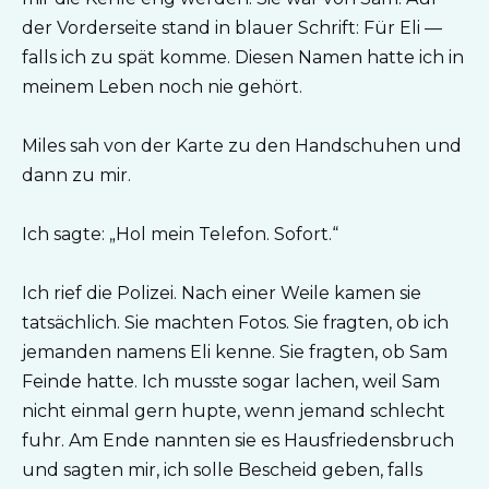
der Vorderseite stand in blauer Schrift: Für Eli —
falls ich zu spät komme. Diesen Namen hatte ich in
meinem Leben noch nie gehört.
Miles sah von der Karte zu den Handschuhen und
dann zu mir.
Ich sagte: „Hol mein Telefon. Sofort.“
Ich rief die Polizei. Nach einer Weile kamen sie
tatsächlich. Sie machten Fotos. Sie fragten, ob ich
jemanden namens Eli kenne. Sie fragten, ob Sam
Feinde hatte. Ich musste sogar lachen, weil Sam
nicht einmal gern hupte, wenn jemand schlecht
fuhr. Am Ende nannten sie es Hausfriedensbruch
und sagten mir, ich solle Bescheid geben, falls