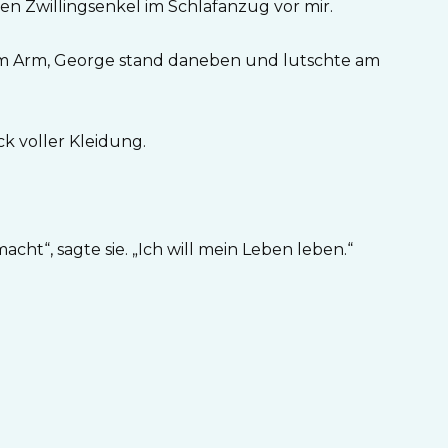
gen Zwillingsenkel im Schlafanzug vor mir.
st im Arm, George stand daneben und lutschte am
k voller Kleidung.
acht“, sagte sie. „Ich will mein Leben leben.“