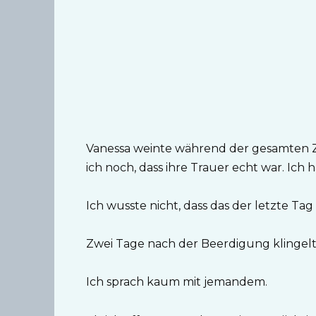
Vanessa weinte während der gesamten Z
ich noch, dass ihre Trauer echt war. Ich 
Ich wusste nicht, dass das der letzte Ta
Zwei Tage nach der Beerdigung klingelt
Ich sprach kaum mit jemandem.