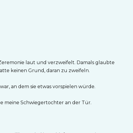
eremonie laut und verzweifelt. Damals glaubte
hatte keinen Grund, daran zu zweifeln.
g war, an dem sie etwas vorspielen würde.
e meine Schwiegertochter an der Tür.