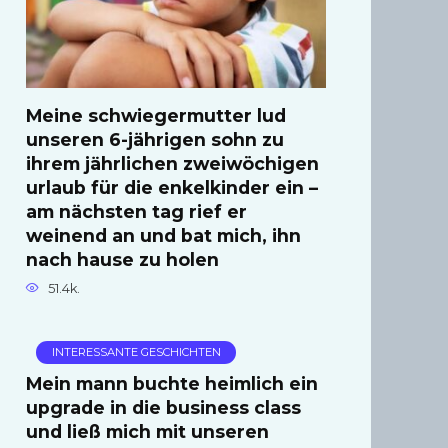
Meine schwiegermutter lud
unseren 6-jährigen sohn zu
ihrem jährlichen zweiwöchigen
urlaub für die enkelkinder ein –
am nächsten tag rief er
weinend an und bat mich, ihn
nach hause zu holen
51.4k.
INTERESSANTE GESCHICHTEN
Mein mann buchte heimlich ein
upgrade in die business class
und ließ mich mit unseren