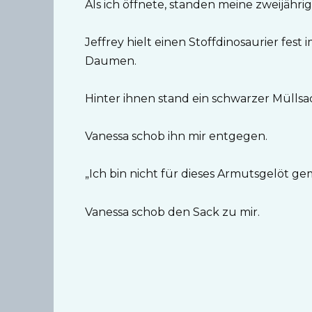
Als ich öffnete, standen meine zweijähri
Jeffrey hielt einen Stoffdinosaurier fe
Daumen.
Hinter ihnen stand ein schwarzer Müllsac
Vanessa schob ihn mir entgegen.
„Ich bin nicht für dieses Armutsgelöt gem
Vanessa schob den Sack zu mir.