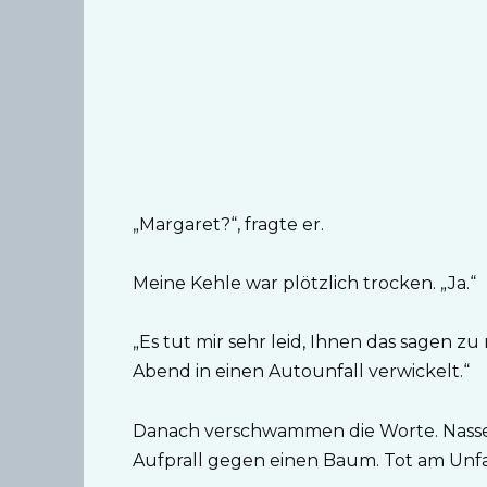
„Margaret?“, fragte er.
Meine Kehle war plötzlich trocken. „Ja.“
„Es tut mir sehr leid, Ihnen das sagen z
Abend in einen Autounfall verwickelt.“
Danach verschwammen die Worte. Nasse 
Aufprall gegen einen Baum. Tot am Unfal