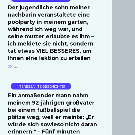
Der jugendliche sohn meiner
nachbarin veranstaltete eine
poolparty in meinem garten,
während ich weg war, und
seine mutter erlaubte es ihm –
ich meldete sie nicht, sondern
tat etwas VIEL BESSERES, um
ihnen eine lektion zu erteilen
4
INTERESSANTE GESCHICHTEN
Ein anmaßender mann nahm
meinem 92-jährigen großvater
bei einem fußballspiel die
plätze weg, weil er meinte: „Er
würde sich sowieso nicht daran
erinnern.“ – Fünf minuten