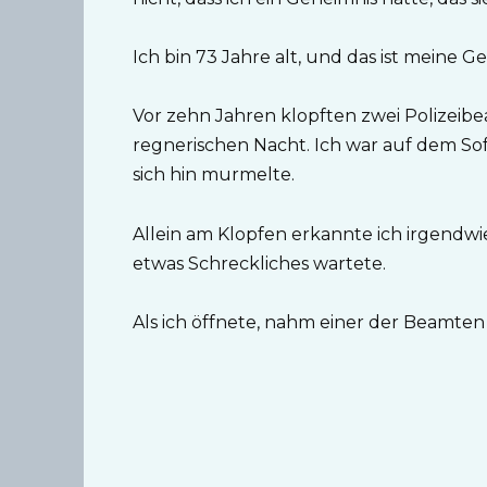
Ich bin 73 Jahre alt, und das ist meine G
Vor zehn Jahren klopften zwei Polizeib
regnerischen Nacht. Ich war auf dem Sof
sich hin murmelte.
Allein am Klopfen erkannte ich irgendwie
etwas Schreckliches wartete.
Als ich öffnete, nahm einer der Beamten