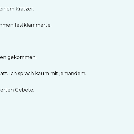
einem Kratzer.
rahmen festklammerte.
eben gekommen.
tatt. Ich sprach kaum mit jemandem.
erten Gebete.