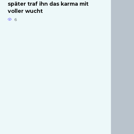
später traf ihn das karma mit
voller wucht
6