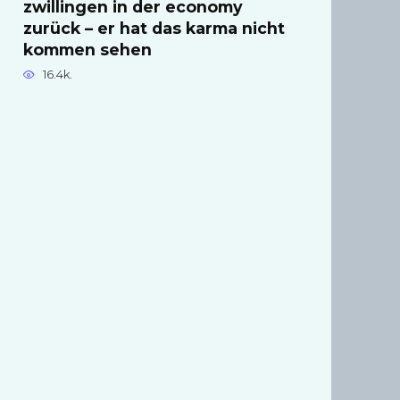
zwillingen in der economy
zurück – er hat das karma nicht
kommen sehen
16.4k.