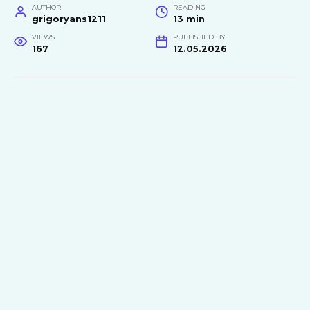
AUTHOR
READING
grigoryans1211
13 min
VIEWS
PUBLISHED BY
167
12.05.2026