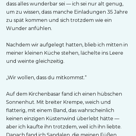
dass alles wunderbar sei — ich sei nur alt genug,
um zu wissen, dass manche Einladungen 35 Jahre
zu spät kommen und sich trotzdem wie ein
Wunder anfühlen.
Nachdem wir aufgelegt hatten, blieb ich mitten in
meiner kleinen Küche stehen, lächelte ins Leere
und weinte gleichzeitig.
„Wir wollen, dass du mitkommst.“
Auf dem Kirchenbasar fand ich einen hübschen
Sonnenhut. Mit breiter Krempe, weich und
flatterig, mit einem Band, das wahrscheinlich
keinen einzigen Küstenwind überlebt hätte —
aber ich kaufte ihn trotzdem, weil ich ihn liebte.
Danach fand ich Sandalen, die meinen Füßen