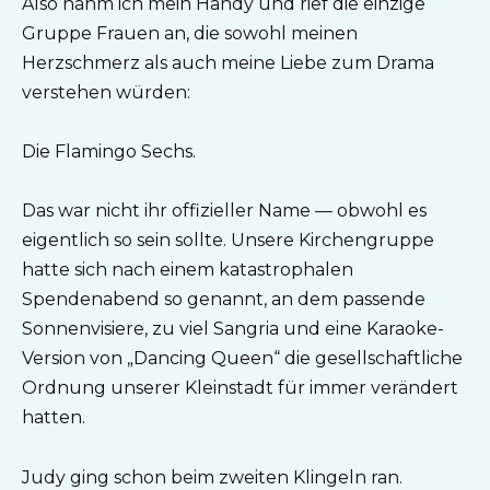
Also nahm ich mein Handy und rief die einzige
Gruppe Frauen an, die sowohl meinen
Herzschmerz als auch meine Liebe zum Drama
verstehen würden:
Die Flamingo Sechs.
Das war nicht ihr offizieller Name — obwohl es
eigentlich so sein sollte. Unsere Kirchengruppe
hatte sich nach einem katastrophalen
Spendenabend so genannt, an dem passende
Sonnenvisiere, zu viel Sangria und eine Karaoke-
Version von „Dancing Queen“ die gesellschaftliche
Ordnung unserer Kleinstadt für immer verändert
hatten.
Judy ging schon beim zweiten Klingeln ran.