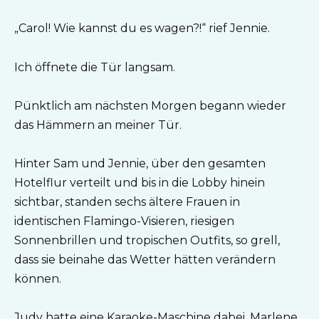
„Carol! Wie kannst du es wagen?!“ rief Jennie.
Ich öffnete die Tür langsam.
Pünktlich am nächsten Morgen begann wieder
das Hämmern an meiner Tür.
Hinter Sam und Jennie, über den gesamten
Hotelflur verteilt und bis in die Lobby hinein
sichtbar, standen sechs ältere Frauen in
identischen Flamingo-Visieren, riesigen
Sonnenbrillen und tropischen Outfits, so grell,
dass sie beinahe das Wetter hätten verändern
können.
Judy hatte eine Karaoke-Maschine dabei. Marlene