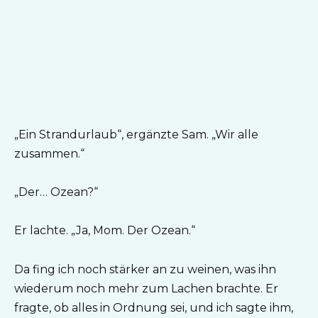
„Ein Strandurlaub“, ergänzte Sam. „Wir alle
zusammen.“
„Der… Ozean?“
Er lachte. „Ja, Mom. Der Ozean.“
Da fing ich noch stärker an zu weinen, was ihn
wiederum noch mehr zum Lachen brachte. Er
fragte, ob alles in Ordnung sei, und ich sagte ihm,