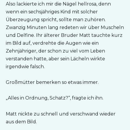
Also lackierte ich mir die Nägel hellrosa, denn
wenn ein sechsjähriges Kind mit solcher
Überzeugung spricht, sollte man zuhören.
Zwanzig Minuten lang redeten wir über Muscheln
und Delfine. Ihr älterer Bruder Matt tauchte kurz
im Bild auf, verdrehte die Augen wie ein
Zehnjähriger, der schon zu viel vom Leben
verstanden hatte, aber sein Lächeln wirkte
irgendwie falsch.
Großmütter bemerken so etwas immer.
„Alles in Ordnung, Schatz?“, fragte ich ihn.
Matt nickte zu schnell und verschwand wieder
aus dem Bild.