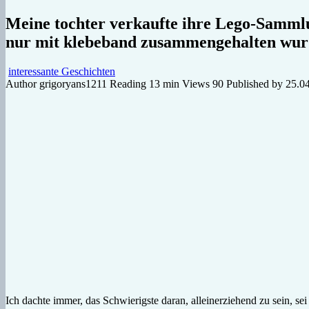
Meine tochter verkaufte ihre Lego-Sammlung
nur mit klebeband zusammengehalten wurde
interessante Geschichten
Author
grigoryans1211
Reading
13 min
Views
90
Published by
25.0
Ich dachte immer, das Schwierigste daran, alleinerziehend zu sein, s