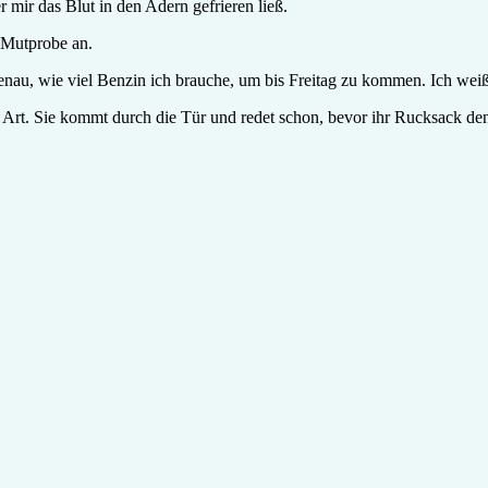
r mir das Blut in den Adern gefrieren ließ.
e Mutprobe an.
ß genau, wie viel Benzin ich brauche, um bis Freitag zu kommen. Ich w
ste Art. Sie kommt durch die Tür und redet schon, bevor ihr Rucksack 