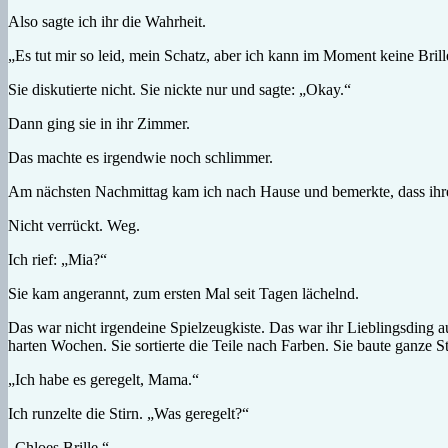
Also sagte ich ihr die Wahrheit.
„Es tut mir so leid, mein Schatz, aber ich kann im Moment keine Bril
Sie diskutierte nicht. Sie nickte nur und sagte: „Okay.“
Dann ging sie in ihr Zimmer.
Das machte es irgendwie noch schlimmer.
Am nächsten Nachmittag kam ich nach Hause und bemerkte, dass ihr
Nicht verrückt. Weg.
Ich rief: „Mia?“
Sie kam angerannt, zum ersten Mal seit Tagen lächelnd.
Das war nicht irgendeine Spielzeugkiste. Das war ihr Lieblingsding
harten Wochen. Sie sortierte die Teile nach Farben. Sie baute ganz
„Ich habe es geregelt, Mama.“
Ich runzelte die Stirn. „Was geregelt?“
„Chloes Brille.“