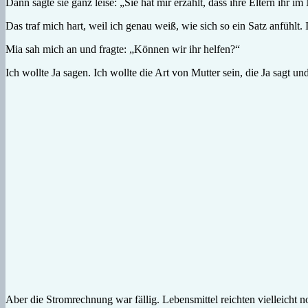
Dann sagte sie ganz leise: „Sie hat mir erzählt, dass ihre Eltern ihr 
Das traf mich hart, weil ich genau weiß, wie sich so ein Satz anfühlt
Mia sah mich an und fragte: „Können wir ihr helfen?“
Ich wollte Ja sagen. Ich wollte die Art von Mutter sein, die Ja sagt un
Aber die Stromrechnung war fällig. Lebensmittel reichten vielleicht