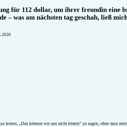
 für 112 dollar, um ihrer freundin eine br
 – was am nächsten tag geschah, ließ mich
4.2026
ei zu lernen, „Das können wir uns nicht leisten“ zu sagen, ohne dass m