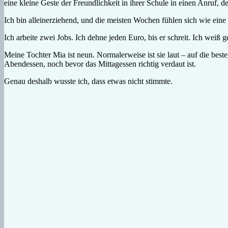
eine kleine Geste der Freundlichkeit in ihrer Schule in einen Anruf, de
Ich bin alleinerziehend, und die meisten Wochen fühlen sich wie ein
Ich arbeite zwei Jobs. Ich dehne jeden Euro, bis er schreit. Ich wei
Meine Tochter Mia ist neun. Normalerweise ist sie laut – auf die be
Abendessen, noch bevor das Mittagessen richtig verdaut ist.
Genau deshalb wusste ich, dass etwas nicht stimmte.