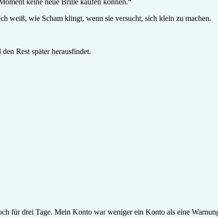
im Moment keine neue Brille kaufen können.“
. Ich weiß, wie Scham klingt, wenn sie versucht, sich klein zu machen.
d den Rest später herausfindet.
 noch für drei Tage. Mein Konto war weniger ein Konto als eine Warnun