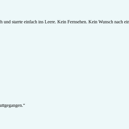
isch und starrte einfach ins Leere. Kein Fernsehen. Kein Wunsch nach 
puttgegangen.“