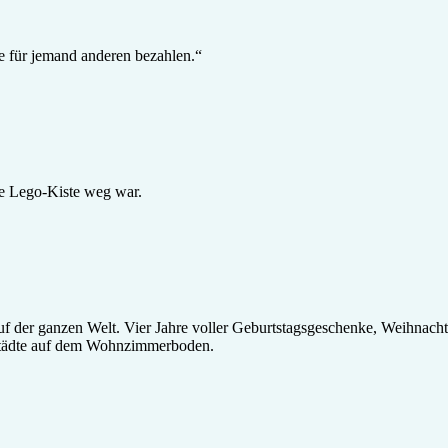
le für jemand anderen bezahlen.“
e Lego-Kiste weg war.
 auf der ganzen Welt. Vier Jahre voller Geburtstagsgeschenke, Weihna
e Städte auf dem Wohnzimmerboden.