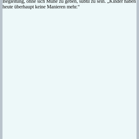
Begleitung, ohne sich Mühe zu geben, subtil zu sein. „Kinder haben
heute überhaupt keine Manieren mehr.“