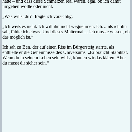
hatte – und dass diese Schmerzen real waren, egal, ob ich damit
umgehen wollte oder nicht.
„Was willst du?“ fragte ich vorsichtig.
„Ich weiß es nicht. Ich will ihn nicht wegnehmen. Ich… als ich ihn
sah, fühlte ich etwas. Und dieses Muttermal… ich musste wissen, ob
das möglich ist.“
Ich sah zu Ben, der auf einen Riss im Bürgersteig starrte, als
enthielte er die Geheimnisse des Universums. „Er braucht Stabilität.
Wenn du in seinem Leben sein willst, können wir das klären. Aber
du musst dir sicher sein.“