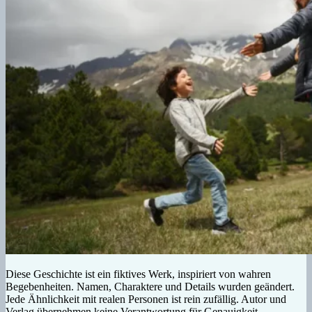
Diese Geschichte ist ein fiktives Werk, inspiriert von wahren
Begebenheiten. Namen, Charaktere und Details wurden geändert.
Jede Ähnlichkeit mit realen Personen ist rein zufällig. Autor und
Verlag übernehmen keine Verantwortung für Genauigkeit,