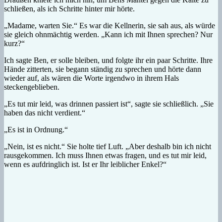
schließen, als ich Schritte hinter mir hörte.
„Madame, warten Sie.“ Es war die Kellnerin, sie sah aus, als würde
sie gleich ohnmächtig werden. „Kann ich mit Ihnen sprechen? Nur
kurz?“
Ich sagte Ben, er solle bleiben, und folgte ihr ein paar Schritte. Ihre
Hände zitterten, sie begann ständig zu sprechen und hörte dann
wieder auf, als wären die Worte irgendwo in ihrem Hals
steckengeblieben.
„Es tut mir leid, was drinnen passiert ist“, sagte sie schließlich. „Sie
haben das nicht verdient.“
„Es ist in Ordnung.“
„Nein, ist es nicht.“ Sie holte tief Luft. „Aber deshalb bin ich nicht
rausgekommen. Ich muss Ihnen etwas fragen, und es tut mir leid,
wenn es aufdringlich ist. Ist er Ihr leiblicher Enkel?“