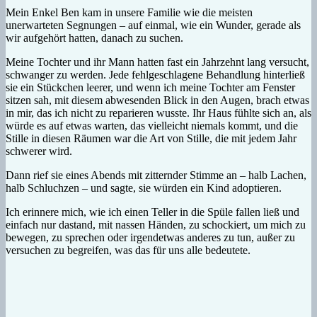
Mein Enkel Ben kam in unsere Familie wie die meisten
unerwarteten Segnungen – auf einmal, wie ein Wunder, gerade als
wir aufgehört hatten, danach zu suchen.
Meine Tochter und ihr Mann hatten fast ein Jahrzehnt lang versucht,
schwanger zu werden. Jede fehlgeschlagene Behandlung hinterließ
sie ein Stückchen leerer, und wenn ich meine Tochter am Fenster
sitzen sah, mit diesem abwesenden Blick in den Augen, brach etwas
in mir, das ich nicht zu reparieren wusste. Ihr Haus fühlte sich an, als
würde es auf etwas warten, das vielleicht niemals kommt, und die
Stille in diesen Räumen war die Art von Stille, die mit jedem Jahr
schwerer wird.
Dann rief sie eines Abends mit zitternder Stimme an – halb Lachen,
halb Schluchzen – und sagte, sie würden ein Kind adoptieren.
Ich erinnere mich, wie ich einen Teller in die Spüle fallen ließ und
einfach nur dastand, mit nassen Händen, zu schockiert, um mich zu
bewegen, zu sprechen oder irgendetwas anderes zu tun, außer zu
versuchen zu begreifen, was das für uns alle bedeutete.