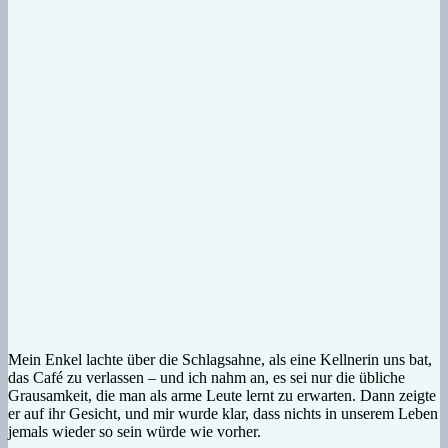
Mein Enkel lachte über die Schlagsahne, als eine Kellnerin uns bat,
das Café zu verlassen – und ich nahm an, es sei nur die übliche
Grausamkeit, die man als arme Leute lernt zu erwarten. Dann zeigte
er auf ihr Gesicht, und mir wurde klar, dass nichts in unserem Leben
jemals wieder so sein würde wie vorher.