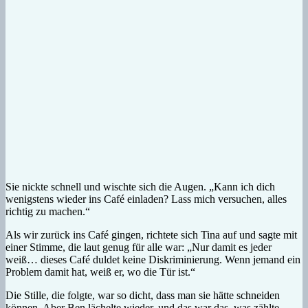
Sie nickte schnell und wischte sich die Augen. „Kann ich dich
wenigstens wieder ins Café einladen? Lass mich versuchen, alles
richtig zu machen.“
Als wir zurück ins Café gingen, richtete sich Tina auf und sagte mit
einer Stimme, die laut genug für alle war: „Nur damit es jeder
weiß… dieses Café duldet keine Diskriminierung. Wenn jemand ein
Problem damit hat, weiß er, wo die Tür ist.“
Die Stille, die folgte, war so dicht, dass man sie hätte schneiden
können. Aber Ben lächelte wieder, und das war das, was zählte.