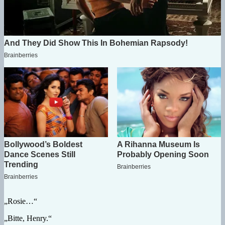
„Rosie…“
„Bitte, Henry.“