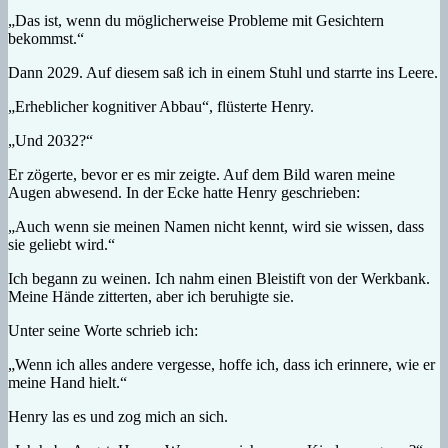
„Das ist, wenn du möglicherweise Probleme mit Gesichtern
bekommst.“
Dann 2029. Auf diesem saß ich in einem Stuhl und starrte ins Leere.
„Erheblicher kognitiver Abbau“, flüsterte Henry.
„Und 2032?“
Er zögerte, bevor er es mir zeigte. Auf dem Bild waren meine
Augen abwesend. In der Ecke hatte Henry geschrieben:
„Auch wenn sie meinen Namen nicht kennt, wird sie wissen, dass
sie geliebt wird.“
Ich begann zu weinen. Ich nahm einen Bleistift von der Werkbank.
Meine Hände zitterten, aber ich beruhigte sie.
Unter seine Worte schrieb ich:
„Wenn ich alles andere vergesse, hoffe ich, dass ich erinnere, wie er
meine Hand hielt.“
Henry las es und zog mich an sich.