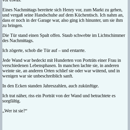
Eines Nachmittags bereitete sich Henry vor, zum Markt zu gehen,
und vergaß seine Handschuhe auf dem Küchentisch. Ich nahm an,
dass er noch in der Garage war, also ging ich hinunter, um sie ihm
zu bringen.
Die Tür stand einen Spalt offen. Staub schwebte im Lichtschimmer
des Nachmittags.
Ich zögerte, schob die Tür auf – und erstarrte.
Jede Wand war bedeckt mit Hunderten von Porträts einer Frau in
verschiedenen Lebensphasen. In manchen lachte sie, in anderen
weinte sie, an anderen Orten schlief sie oder war wütend, und in
wenigen war sie unbeschreiblich sanft.
In den Ecken standen Jahreszahlen, auch zukünftige.
Ich trat näher, riss ein Porträt von der Wand und betrachtete es
sorgfältig.
„Wer ist sie?“