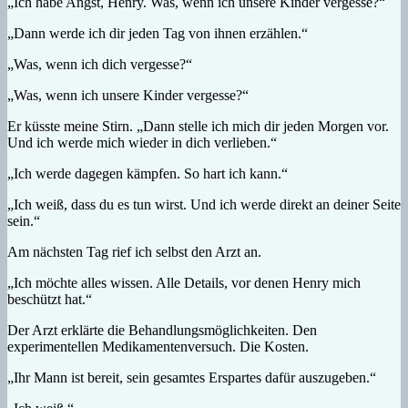
„Ich habe Angst, Henry. Was, wenn ich unsere Kinder vergesse?“
„Dann werde ich dir jeden Tag von ihnen erzählen.“
„Was, wenn ich dich vergesse?“
„Was, wenn ich unsere Kinder vergesse?“
Er küsste meine Stirn. „Dann stelle ich mich dir jeden Morgen vor.
Und ich werde mich wieder in dich verlieben.“
„Ich werde dagegen kämpfen. So hart ich kann.“
„Ich weiß, dass du es tun wirst. Und ich werde direkt an deiner Seite
sein.“
Am nächsten Tag rief ich selbst den Arzt an.
„Ich möchte alles wissen. Alle Details, vor denen Henry mich
beschützt hat.“
Der Arzt erklärte die Behandlungsmöglichkeiten. Den
experimentellen Medikamentenversuch. Die Kosten.
„Ihr Mann ist bereit, sein gesamtes Erspartes dafür auszugeben.“