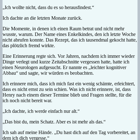
„Ich wollte nicht, dass du es so herausfindest.“
Ich dachte an die letzten Monate zurück.
Die Momente, in denen ich einen Raum betrat und nicht mehr
wusste, warum. Der Name eines Enkelkindes, den ich letzte Woche
nicht abrufen konnte. Das Rezept, das ich tausendmal gekocht hatte,
das plötzlich fremd wirkte.
Eine Erinnerung regte sich. Vor Jahren, nachdem ich immer wieder
Dinge verlegt und kurze Zeitabschnitte vergessen hatte, hatte ich
einen Neurologen aufgesucht. Er nannte es „leichter kognitiver
Abbau“ und sagte, wir würden es beobachten.
Ich erinnere mich, dass ich mich fast ein wenig schämte, erleichtert,
dass es nicht ernst zu sein schien. Was ich nicht erinnere, ist, dass
Henry nach einem dieser Termine blieb und Fragen stellte, für die
ich noch nicht bereit war.
„Ich dachte, ich werde einfach nur alt.“
„Das bist du, mein Schatz. Aber es ist mehr als das.“
Ich sah auf meine Hände. „Du hast dich auf den Tag vorbereitet, an
dem ich dich vergesse.“