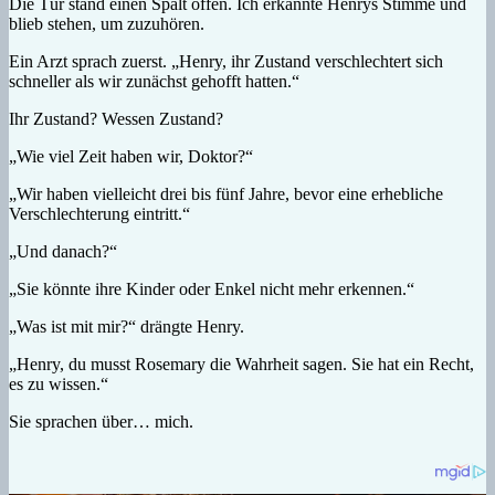
Die Tür stand einen Spalt offen. Ich erkannte Henrys Stimme und
blieb stehen, um zuzuhören.
Ein Arzt sprach zuerst. „Henry, ihr Zustand verschlechtert sich
schneller als wir zunächst gehofft hatten.“
Ihr Zustand? Wessen Zustand?
„Wie viel Zeit haben wir, Doktor?“
„Wir haben vielleicht drei bis fünf Jahre, bevor eine erhebliche
Verschlechterung eintritt.“
„Und danach?“
„Sie könnte ihre Kinder oder Enkel nicht mehr erkennen.“
„Was ist mit mir?“ drängte Henry.
„Henry, du musst Rosemary die Wahrheit sagen. Sie hat ein Recht,
es zu wissen.“
Sie sprachen über… mich.