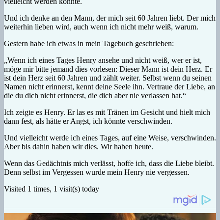
vielleicht werden könnte.
Und ich denke an den Mann, der mich seit 60 Jahren liebt. Der mich
weiterhin lieben wird, auch wenn ich nicht mehr weiß, warum.
Gestern habe ich etwas in mein Tagebuch geschrieben:
„Wenn ich eines Tages Henry ansehe und nicht weiß, wer er ist,
möge mir bitte jemand dies vorlesen: Dieser Mann ist dein Herz. Er
ist dein Herz seit 60 Jahren und zählt weiter. Selbst wenn du seinen
Namen nicht erinnerst, kennt deine Seele ihn. Vertraue der Liebe, an
die du dich nicht erinnerst, die dich aber nie verlassen hat.“
Ich zeigte es Henry. Er las es mit Tränen im Gesicht und hielt mich
dann fest, als hätte er Angst, ich könnte verschwinden.
Und vielleicht werde ich eines Tages, auf eine Weise, verschwinden.
Aber bis dahin haben wir dies. Wir haben heute.
Wenn das Gedächtnis mich verlässt, hoffe ich, dass die Liebe bleibt.
Denn selbst im Vergessen wurde mein Henry nie vergessen.
Visited 1 times, 1 visit(s) today