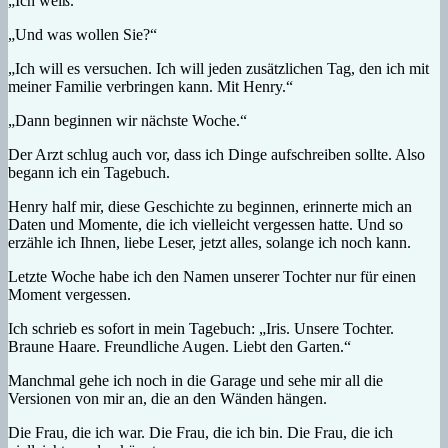
„Ich weiß.“
„Und was wollen Sie?“
„Ich will es versuchen. Ich will jeden zusätzlichen Tag, den ich mit
meiner Familie verbringen kann. Mit Henry.“
„Dann beginnen wir nächste Woche.“
Der Arzt schlug auch vor, dass ich Dinge aufschreiben sollte. Also
begann ich ein Tagebuch.
Henry half mir, diese Geschichte zu beginnen, erinnerte mich an
Daten und Momente, die ich vielleicht vergessen hatte. Und so
erzähle ich Ihnen, liebe Leser, jetzt alles, solange ich noch kann.
Letzte Woche habe ich den Namen unserer Tochter nur für einen
Moment vergessen.
Ich schrieb es sofort in mein Tagebuch: „Iris. Unsere Tochter.
Braune Haare. Freundliche Augen. Liebt den Garten.“
Manchmal gehe ich noch in die Garage und sehe mir all die
Versionen von mir an, die an den Wänden hängen.
Die Frau, die ich war. Die Frau, die ich bin. Die Frau, die ich