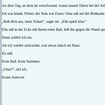
An dem Tag, an dem sie verschwand, waren unsere Eltern bei der Arb
Ich war krank. Fieber, der Hals wie Feuer. Oma saß auf der Bettkante
„Ruh dich aus, mein Schatz“, sagte sie. „Ella spielt leise.“
Ella saß in der Ecke mit ihrem roten Ball, ließ ihn gegen die Wand s
Dann schlief ich ein.
Als ich wieder aufwachte, war etwas falsch im Haus.
Zu still.
Kein Ball. Kein Summen.
„Oma?“, rief ich.
Keine Antwort.