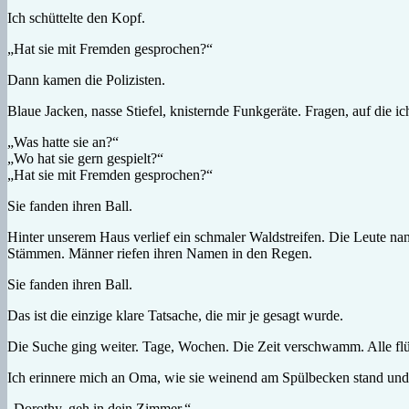
Ich schüttelte den Kopf.
„Hat sie mit Fremden gesprochen?“
Dann kamen die Polizisten.
Blaue Jacken, nasse Stiefel, knisternde Funkgeräte. Fragen, auf die i
„Was hatte sie an?“
„Wo hat sie gern gespielt?“
„Hat sie mit Fremden gesprochen?“
Sie fanden ihren Ball.
Hinter unserem Haus verlief ein schmaler Waldstreifen. Die Leute na
Stämmen. Männer riefen ihren Namen in den Regen.
Sie fanden ihren Ball.
Das ist die einzige klare Tatsache, die mir je gesagt wurde.
Die Suche ging weiter. Tage, Wochen. Die Zeit verschwamm. Alle flüs
Ich erinnere mich an Oma, wie sie weinend am Spülbecken stand und im
„Dorothy, geh in dein Zimmer.“