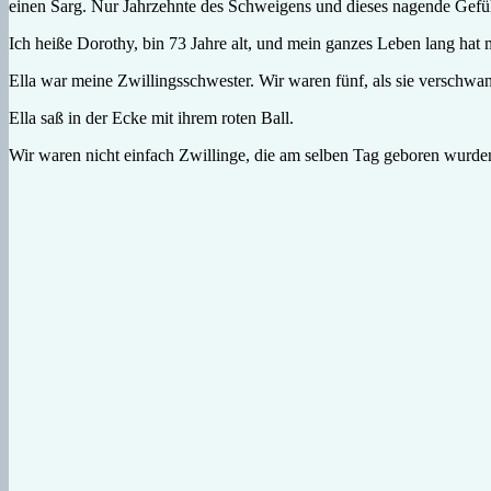
einen Sarg. Nur Jahrzehnte des Schweigens und dieses nagende Gefühl
Ich heiße Dorothy, bin 73 Jahre alt, und mein ganzes Leben lang hat 
Ella war meine Zwillingsschwester. Wir waren fünf, als sie verschwa
Ella saß in der Ecke mit ihrem roten Ball.
Wir waren nicht einfach Zwillinge, die am selben Tag geboren wurden. W