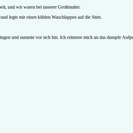
eit, und wir waren bei unserer Großmutter.
 und legte mir einen kühlen Waschlappen auf die Stirn.
pringen und summte vor sich hin. Ich erinnere mich an das dumpfe Aufpr