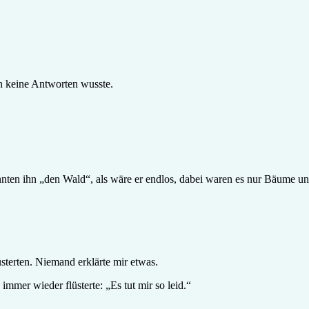
ch keine Antworten wusste.
nnten ihn „den Wald“, als wäre er endlos, dabei waren es nur Bäume u
terten. Niemand erklärte mir etwas.
mer wieder flüsterte: „Es tut mir so leid.“