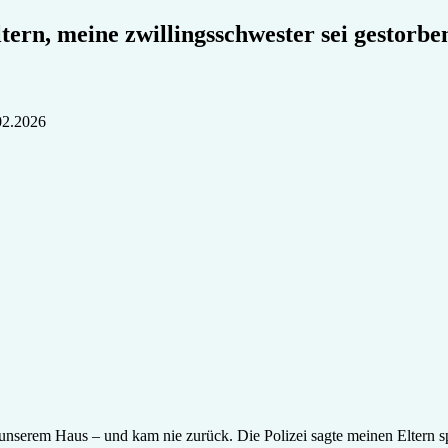
ltern, meine zwillingsschwester sei gestorben
02.2026
unserem Haus – und kam nie zurück. Die Polizei sagte meinen Eltern sp