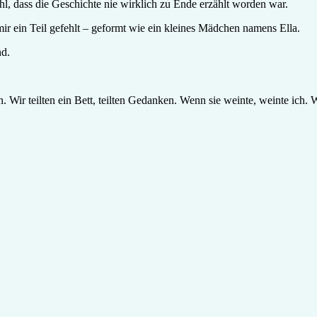
, dass die Geschichte nie wirklich zu Ende erzählt worden war.
mir ein Teil gefehlt – geformt wie ein kleines Mädchen namens Ella.
nd.
ir teilten ein Bett, teilten Gedanken. Wenn sie weinte, weinte ich. Wenn