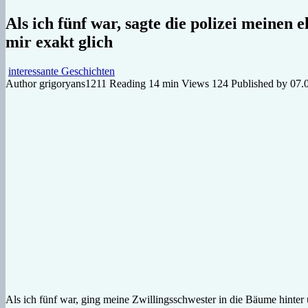
Als ich fünf war, sagte die polizei meinen e
mir exakt glich
interessante Geschichten
Author
grigoryans1211
Reading
14 min
Views
124
Published by
07.
Als ich fünf war, ging meine Zwillingsschwester in die Bäume hinter 