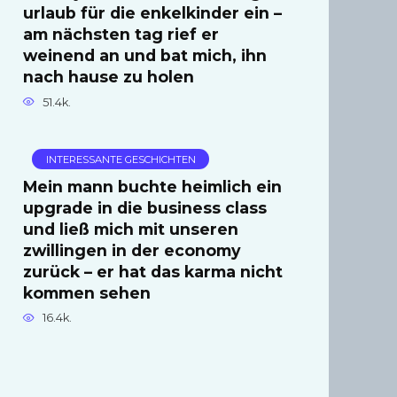
urlaub für die enkelkinder ein –
am nächsten tag rief er
weinend an und bat mich, ihn
nach hause zu holen
51.4k.
INTERESSANTE GESCHICHTEN
Mein mann buchte heimlich ein
upgrade in die business class
und ließ mich mit unseren
zwillingen in der economy
zurück – er hat das karma nicht
kommen sehen
16.4k.