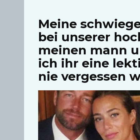
Meine schwiege
bei unserer hoc
meinen mann un
ich ihr eine lekti
nie vergessen w