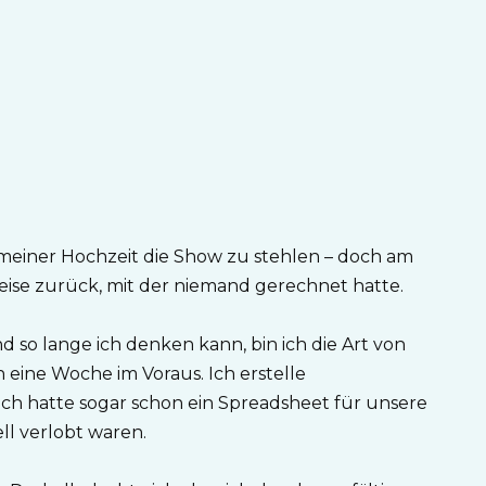
meiner Hochzeit die Show zu stehlen – doch am
Weise zurück, mit der niemand gerechnet hatte.
und so lange ich denken kann, bin ich die Art von
en eine Woche im Voraus. Ich erstelle
Ich hatte sogar schon ein Spreadsheet für unsere
ll verlobt waren.