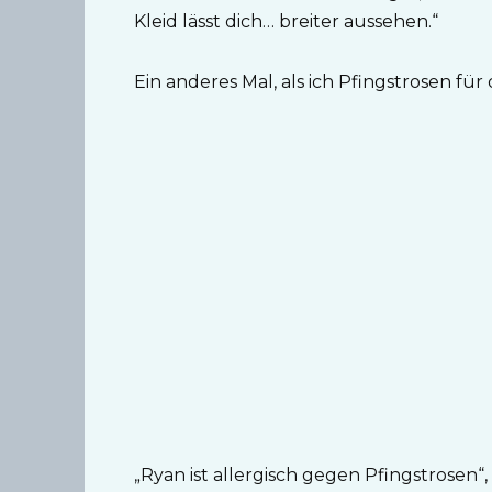
Kleid lässt dich… breiter aussehen.“
Ein anderes Mal, als ich Pfingstrosen fü
„Ryan ist allergisch gegen Pfingstrosen“, 