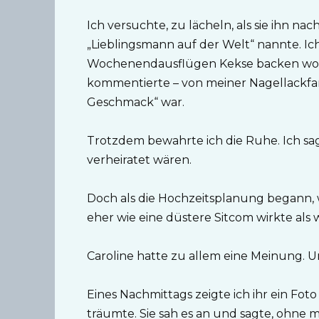
Ich versuchte, zu lächeln, als sie ihn n
„Lieblingsmann auf der Welt“ nannte. Ic
Wochenendausflügen Kekse backen wollte
kommentierte – von meiner Nagellackfarb
Geschmack“ war.
Trotzdem bewahrte ich die Ruhe. Ich sag
verheiratet wären.
Doch als die Hochzeitsplanung begann, 
eher wie eine düstere Sitcom wirkte als w
Caroline hatte zu allem eine Meinung. Un
Eines Nachmittags zeigte ich ihr ein Fot
träumte. Sie sah es an und sagte, ohne 