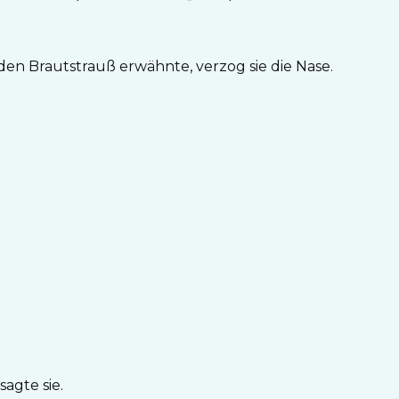
r den Brautstrauß erwähnte, verzog sie die Nase.
sagte sie.