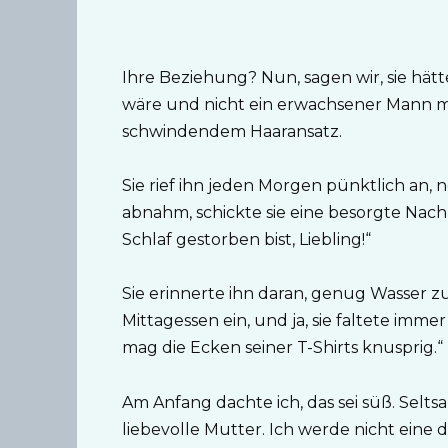
Ihre Beziehung? Nun, sagen wir, sie hät
wäre und nicht ein erwachsener Mann m
schwindendem Haaransatz.
Sie rief ihn jeden Morgen pünktlich an,
abnahm, schickte sie eine besorgte Nach
Schlaf gestorben bist, Liebling!“
Sie erinnerte ihn daran, genug Wasser z
Mittagessen ein, und ja, sie faltete imme
mag die Ecken seiner T-Shirts knusprig.“
Am Anfang dachte ich, das sei süß. Seltsam
liebevolle Mutter. Ich werde nicht eine d