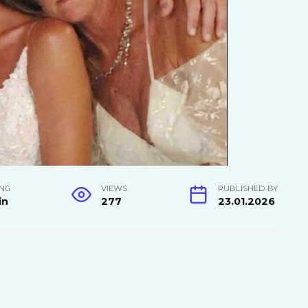
NG
VIEWS
PUBLISHED BY
in
277
23.01.2026