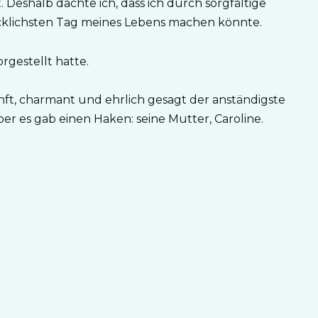
eshalb dachte ich, dass ich durch sorgfältige
klichsten Tag meines Lebens machen könnte.
orgestellt hatte.
 sanft, charmant und ehrlich gesagt der anständigste
er es gab einen Haken: seine Mutter, Caroline.