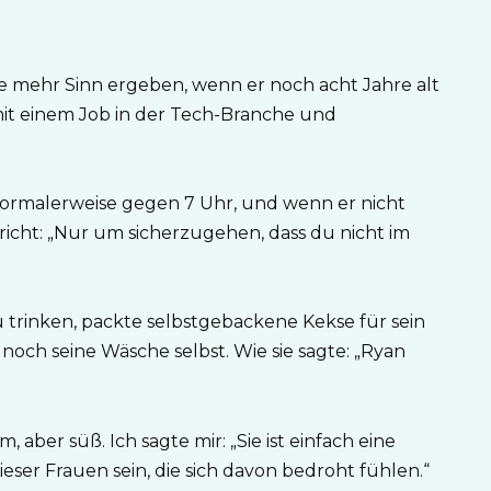
te mehr Sinn ergeben, wenn er noch acht Jahre alt
it einem Job in der Tech-Branche und
 normalerweise gegen 7 Uhr, und wenn er nicht
richt: „Nur um sicherzugehen, dass du nicht im
u trinken, packte selbstgebackene Kekse für sein
r noch seine Wäsche selbst. Wie sie sagte: „Ryan
, aber süß. Ich sagte mir: „Sie ist einfach eine
ieser Frauen sein, die sich davon bedroht fühlen.“