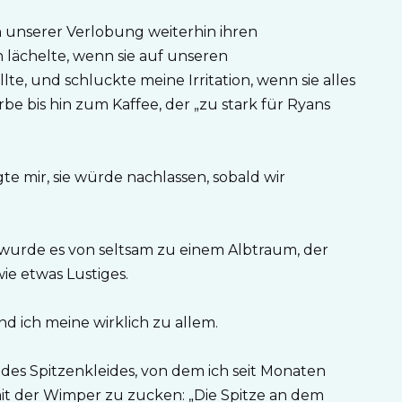
ach unserer Verlobung weiterhin ihren
h lächelte, wenn sie auf unseren
, und schluckte meine Irritation, wenn sie alles
e bis hin zum Kaffee, der „zu stark für Ryans
te mir, sie würde nachlassen, sobald wir
wurde es von seltsam zu einem Albtraum, der
ie etwas Lustiges.
d ich meine wirklich zu allem.
o des Spitzenkleides, von dem ich seit Monaten
mit der Wimper zu zucken: „Die Spitze an dem