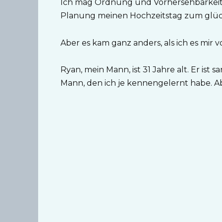
Ich mag Ordnung und Vorhersehbarkeit. D
Planung meinen Hochzeitstag zum glüc
Aber es kam ganz anders, als ich es mir v
Ryan, mein Mann, ist 31 Jahre alt. Er ist
Mann, den ich je kennengelernt habe. Ab