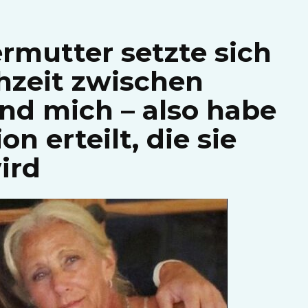
rmutter setzte sich
hzeit zwischen
d mich – also habe
on erteilt, die sie
ird