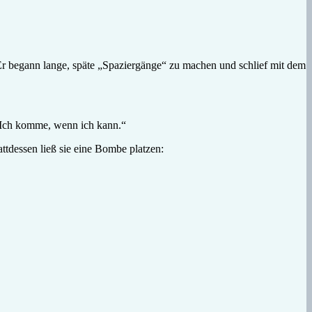
Er begann lange, späte „Spaziergänge“ zu machen und schlief mit dem
n. Ich komme, wenn ich kann.“
ttdessen ließ sie eine Bombe platzen: