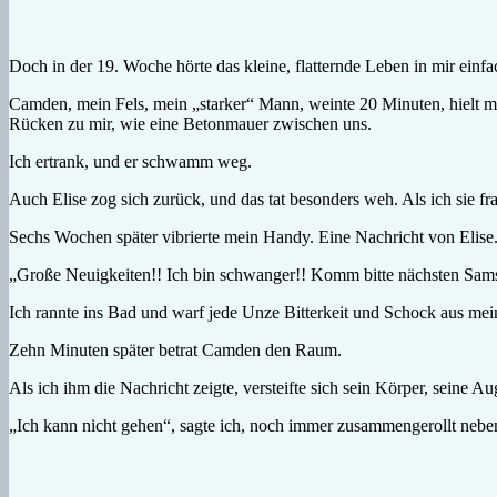
Doch in der 19. Woche hörte das kleine, flatternde Leben in mir einfa
Camden, mein Fels, mein „starker“ Mann, weinte 20 Minuten, hielt m
Rücken zu mir, wie eine Betonmauer zwischen uns.
Ich ertrank, und er schwamm weg.
Auch Elise zog sich zurück, und das tat besonders weh. Als ich sie fr
Sechs Wochen später vibrierte mein Handy. Eine Nachricht von Elise. 
„Große Neuigkeiten!! Ich bin schwanger!! Komm bitte nächsten Sam
Ich rannte ins Bad und warf jede Unze Bitterkeit und Schock aus mei
Zehn Minuten später betrat Camden den Raum.
Als ich ihm die Nachricht zeigte, versteifte sich sein Körper, seine 
„Ich kann nicht gehen“, sagte ich, noch immer zusammengerollt neben 