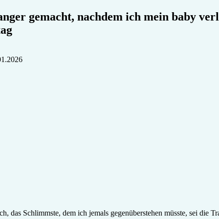
nger gemacht, nachdem ich mein baby verlo
tag
01.2026
ch, das Schlimmste, dem ich jemals gegenüberstehen müsste, sei die T