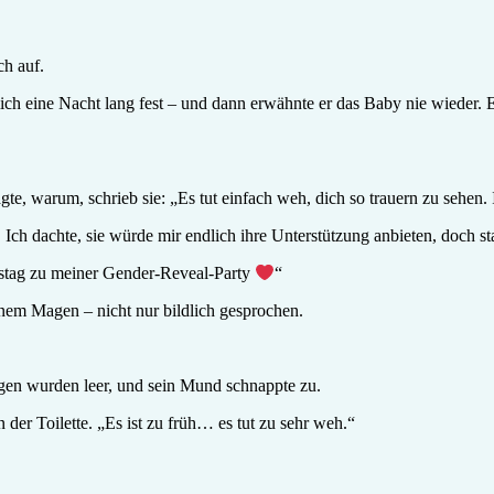
ch auf.
ich eine Nacht lang fest – und dann erwähnte er das Baby nie wieder. 
agte, warum, schrieb sie: „Es tut einfach weh, dich so trauern zu sehe
Ich dachte, sie würde mir endlich ihre Unterstützung anbieten, doch sta
stag zu meiner Gender-Reveal-Party
“
nem Magen – nicht nur bildlich gesprochen.
Augen wurden leer, und sein Mund schnappte zu.
der Toilette. „Es ist zu früh… es tut zu sehr weh.“