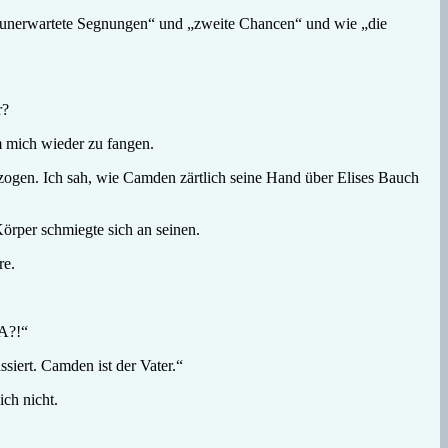
ber „unerwartete Segnungen“ und „zweite Chancen“ und wie „die
r?
m mich wieder zu fangen.
gezogen. Ich sah, wie Camden zärtlich seine Hand über Elises Bauch
Körper schmiegte sich an seinen.
re.
DA?!“
siert. Camden ist der Vater.“
ch nicht.