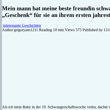
Mein mann hat meine beste freundin schwa
„Geschenk“ für sie an ihrem ersten jahres
interessante Geschichten
Author
grigoryans1211
Reading
10 min
Views
575
Published by
13.
Als ich mein Baby in der 19. Schwangerschaftswoche verlor, dachte i