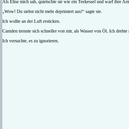
Als Elise mich sah, quietschte sie wie ein Teekessel und warf ihre A
„Wow! Du siehst nicht mehr deprimiert aus!“ sagte sie.
Ich wollte an der Luft ersticken.
Camden trennte sich schneller von mir, als Wasser von Öl. Ich dreht
Ich versuchte, es zu ignorieren.