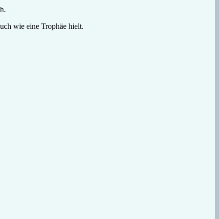
h.
ch wie eine Trophäe hielt.