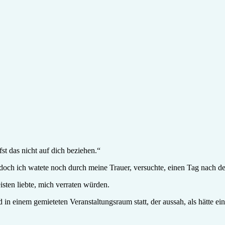
fst das nicht auf dich beziehen.“
 doch ich watete noch durch meine Trauer, versuchte, einen Tag nach d
isten liebte, mich verraten würden.
in einem gemieteten Veranstaltungsraum statt, der aussah, als hätte ei