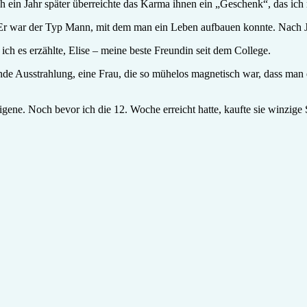
ch ein Jahr später überreichte das Karma ihnen ein „Geschenk“, das ich 
Er war der Typ Mann, mit dem man ein Leben aufbauen konnte. Nach J
ich es erzählte, Elise – meine beste Freundin seit dem College.
e Ausstrahlung, eine Frau, die so mühelos magnetisch war, dass man e
igene. Noch bevor ich die 12. Woche erreicht hatte, kaufte sie winzige