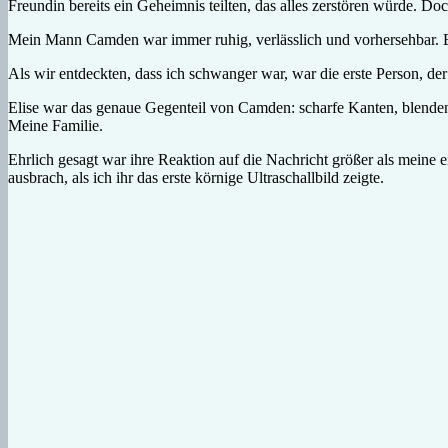
Freundin bereits ein Geheimnis teilten, das alles zerstören würde. Do
Mein Mann Camden war immer ruhig, verlässlich und vorhersehbar. 
Als wir entdeckten, dass ich schwanger war, war die erste Person, der 
Elise war das genaue Gegenteil von Camden: scharfe Kanten, blendend
Meine Familie.
Ehrlich gesagt war ihre Reaktion auf die Nachricht größer als meine e
ausbrach, als ich ihr das erste körnige Ultraschallbild zeigte.