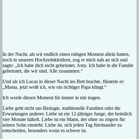
In der Nacht, als wir endlich einen ruhigen Moment allein hatten,
noch in unseren Hochzeitskleidern, zog er mich nah an sich und
sagte: „Ich habe dich nicht geheiratet, Amy. Ich habe in die Familie
geheiratet, die wir sind. Alle zusammen.“
Und als ich Lucas in dieser Nacht ins Bett brachte, flüsterte er:
„Mama, jetzt weiß ich, wie ein richtiger Papa klingt.“
Ich werde diesen Moment für immer in mir tragen.
Liebe geht nicht um Biologie, traditionelle Familien oder die
Erwartungen anderer. Liebe ist ein 12-jähriger Junge, der heimlich
vier Monate häkelt. Liebe ist ein Mann, der ohne zu zögern für
seinen Sohn einsteht. Liebe ist, sich jeden Tag füreinander zu
entscheiden, besonders wenn es schwer ist.