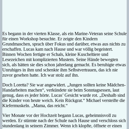
Es begann in der vierten Klasse, als ein Marine-Veteran seine Schule
für einen Workshop besuchte. Er zeigte den Kindern
Grundmaschen, sprach über Fokus und darüber, etwas aus nichts zu
erschaffen. Lucas kam nach Hause und war völlig begeistert.
Binnen Wochen fertigte er Schals, kleine Kuscheltiere und
Lesezeichen mit komplizierten Mustern. Seine Hände bewegten
sich, als hätten sie dies schon jahrelang gemacht. Es beruhigte etwas
Unruhiges in ihm und schenkte ihm Selbstvertrauen, das ich nie
zuvor gesehen hatte. Ich war stolz auf ihn.
Doch Loretta? Sie war angewidert. „Jungen sollten keine Mädchen-
Handarbeiten machen“, verkündete sie beim Sonntagsessen, laut
genug, dass es jeder hörte. Lucas’ Gesicht wurde rot. „Deshalb sind
die Kinder von heute weich. Kein Rückgrat.“ Michael versteifte die
Kiefermuskeln. „Mama, das reicht.“
Vier Monate vor der Hochzeit begann Lucas, geheimnisvoll zu
werden. Er stürmte nach der Schule nach Hause und verschloss sich
stundenlang in seinem Zimmer. Wenn ich klopfte, öffnete er einen