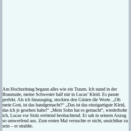
Am Hochzeitstag begann alles wie ein Traum. Ich stand in der
Brautsuite, meine Schwester half mir in Lucas’ Kleid. Es passte
perfekt. Als ich hinausging, stockten den Gästen die Worte. „Oh
mein Gott, ist das handgemacht?“ „Das ist das einzigartigste Kleid,
das ich je gesehen habe!“ „Mein Sohn hat es gemacht“, wiederholte
ich, Lucas vor Stolz errötend beobachtend. Er sah in seinem Anzug
so umwerfend aus. Zum ersten Mal versuchte er nicht, unsichtbar zu
sein – er strahlte.