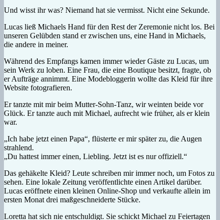
Und wisst ihr was? Niemand hat sie vermisst. Nicht eine Sekunde.
Lucas ließ Michaels Hand für den Rest der Zeremonie nicht los. Bei
unseren Gelübden stand er zwischen uns, eine Hand in Michaels,
die andere in meiner.
Während des Empfangs kamen immer wieder Gäste zu Lucas, um
sein Werk zu loben. Eine Frau, die eine Boutique besitzt, fragte, ob
er Aufträge annimmt. Eine Modebloggerin wollte das Kleid für ihre
Website fotografieren.
Er tanzte mit mir beim Mutter-Sohn-Tanz, wir weinten beide vor
Glück. Er tanzte auch mit Michael, aufrecht wie früher, als er klein
war.
„Ich habe jetzt einen Papa“, flüsterte er mir später zu, die Augen
strahlend.
„Du hattest immer einen, Liebling. Jetzt ist es nur offiziell.“
Das gehäkelte Kleid? Leute schreiben mir immer noch, um Fotos zu
sehen. Eine lokale Zeitung veröffentlichte einen Artikel darüber.
Lucas eröffnete einen kleinen Online-Shop und verkaufte allein im
ersten Monat drei maßgeschneiderte Stücke.
Loretta hat sich nie entschuldigt. Sie schickt Michael zu Feiertagen