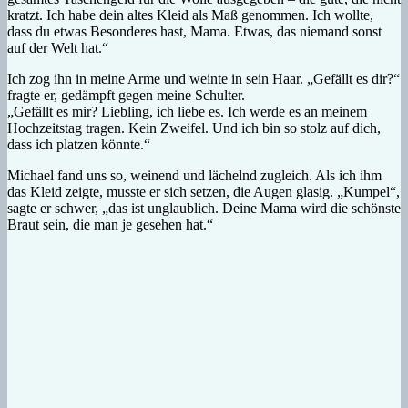
kratzt. Ich habe dein altes Kleid als Maß genommen. Ich wollte,
dass du etwas Besonderes hast, Mama. Etwas, das niemand sonst
auf der Welt hat.“
Ich zog ihn in meine Arme und weinte in sein Haar. „Gefällt es dir?“
fragte er, gedämpft gegen meine Schulter.
„Gefällt es mir? Liebling, ich liebe es. Ich werde es an meinem
Hochzeitstag tragen. Kein Zweifel. Und ich bin so stolz auf dich,
dass ich platzen könnte.“
Michael fand uns so, weinend und lächelnd zugleich. Als ich ihm
das Kleid zeigte, musste er sich setzen, die Augen glasig. „Kumpel“,
sagte er schwer, „das ist unglaublich. Deine Mama wird die schönste
Braut sein, die man je gesehen hat.“