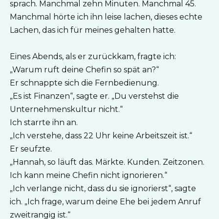
sprach. Manchmal zehn Minuten. Manchmal 45.
Manchmal hörte ich ihn leise lachen, dieses echte
Lachen, das ich für meines gehalten hatte.
Eines Abends, als er zurückkam, fragte ich:
„Warum ruft deine Chefin so spät an?“
Er schnappte sich die Fernbedienung.
„Es ist Finanzen“, sagte er. „Du verstehst die
Unternehmenskultur nicht.“
Ich starrte ihn an.
„Ich verstehe, dass 22 Uhr keine Arbeitszeit ist.“
Er seufzte.
„Hannah, so läuft das. Märkte. Kunden. Zeitzonen.
Ich kann meine Chefin nicht ignorieren.“
„Ich verlange nicht, dass du sie ignorierst“, sagte
ich. „Ich frage, warum deine Ehe bei jedem Anruf
zweitrangig ist.“