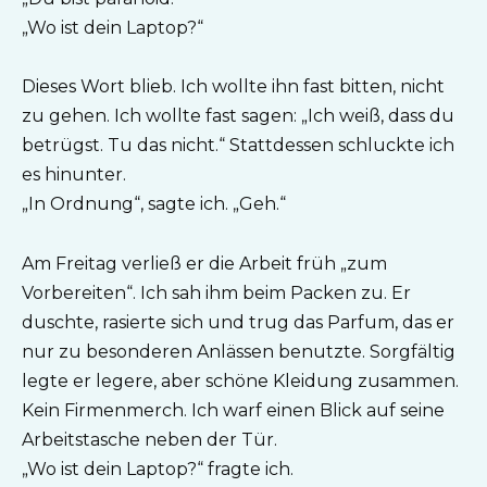
„Wo ist dein Laptop?“
Dieses Wort blieb. Ich wollte ihn fast bitten, nicht
zu gehen. Ich wollte fast sagen: „Ich weiß, dass du
betrügst. Tu das nicht.“ Stattdessen schluckte ich
es hinunter.
„In Ordnung“, sagte ich. „Geh.“
Am Freitag verließ er die Arbeit früh „zum
Vorbereiten“. Ich sah ihm beim Packen zu. Er
duschte, rasierte sich und trug das Parfum, das er
nur zu besonderen Anlässen benutzte. Sorgfältig
legte er legere, aber schöne Kleidung zusammen.
Kein Firmenmerch. Ich warf einen Blick auf seine
Arbeitstasche neben der Tür.
„Wo ist dein Laptop?“ fragte ich.