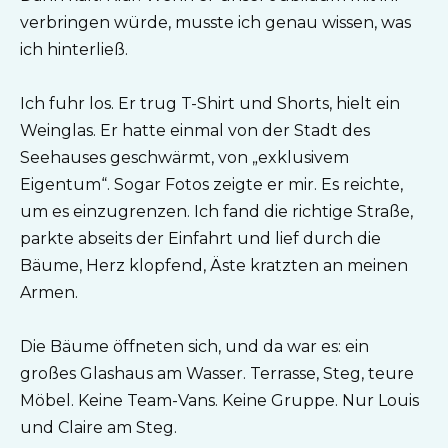
verbringen würde, musste ich genau wissen, was
ich hinterließ.
Ich fuhr los. Er trug T-Shirt und Shorts, hielt ein
Weinglas. Er hatte einmal von der Stadt des
Seehauses geschwärmt, von „exklusivem
Eigentum“. Sogar Fotos zeigte er mir. Es reichte,
um es einzugrenzen. Ich fand die richtige Straße,
parkte abseits der Einfahrt und lief durch die
Bäume, Herz klopfend, Äste kratzten an meinen
Armen.
Die Bäume öffneten sich, und da war es: ein
großes Glashaus am Wasser. Terrasse, Steg, teure
Möbel. Keine Team-Vans. Keine Gruppe. Nur Louis
und Claire am Steg.