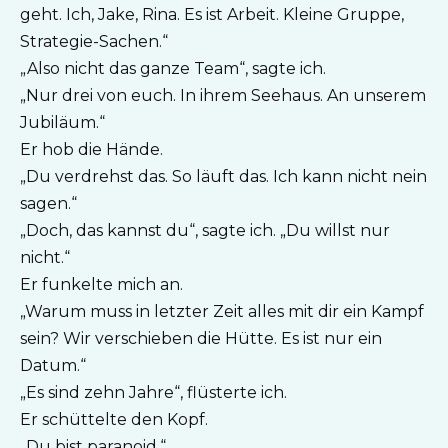
geht. Ich, Jake, Rina. Es ist Arbeit. Kleine Gruppe,
Strategie-Sachen.“
„Also nicht das ganze Team“, sagte ich.
„Nur drei von euch. In ihrem Seehaus. An unserem
Jubiläum.“
Er hob die Hände.
„Du verdrehst das. So läuft das. Ich kann nicht nein
sagen.“
„Doch, das kannst du“, sagte ich. „Du willst nur
nicht.“
Er funkelte mich an.
„Warum muss in letzter Zeit alles mit dir ein Kampf
sein? Wir verschieben die Hütte. Es ist nur ein
Datum.“
„Es sind zehn Jahre“, flüsterte ich.
Er schüttelte den Kopf.
„Du bist paranoid.“