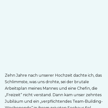
Zehn Jahre nach unserer Hochzeit dachte ich, das
Schlimmste, was uns drohte, sei der brutale
Arbeitsplan meines Mannes und eine Chefin, die
„Freizeit“ nicht verstand. Dann kam unser zehntes
Jubiläum und ein „verpflichtendes Team-Building-
Wochenende“ in ihrem privaten Seehaus fiel