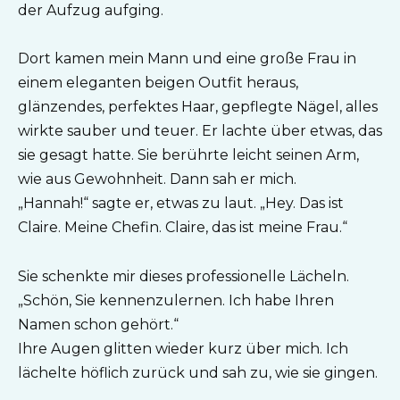
der Aufzug aufging.
Dort kamen mein Mann und eine große Frau in
einem eleganten beigen Outfit heraus,
glänzendes, perfektes Haar, gepflegte Nägel, alles
wirkte sauber und teuer. Er lachte über etwas, das
sie gesagt hatte. Sie berührte leicht seinen Arm,
wie aus Gewohnheit. Dann sah er mich.
„Hannah!“ sagte er, etwas zu laut. „Hey. Das ist
Claire. Meine Chefin. Claire, das ist meine Frau.“
Sie schenkte mir dieses professionelle Lächeln.
„Schön, Sie kennenzulernen. Ich habe Ihren
Namen schon gehört.“
Ihre Augen glitten wieder kurz über mich. Ich
lächelte höflich zurück und sah zu, wie sie gingen.