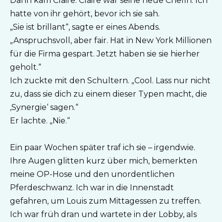
Dann kam Claire. Claire war seine neue Chefin. Ich
hatte von ihr gehört, bevor ich sie sah.
„Sie ist brillant“, sagte er eines Abends.
„Anspruchsvoll, aber fair. Hat in New York Millionen
für die Firma gespart. Jetzt haben sie sie hierher
geholt.“
Ich zuckte mit den Schultern. „Cool. Lass nur nicht
zu, dass sie dich zu einem dieser Typen macht, die
‚Synergie‘ sagen.“
Er lachte. „Nie.“
Ein paar Wochen später traf ich sie – irgendwie.
Ihre Augen glitten kurz über mich, bemerkten
meine OP-Hose und den unordentlichen
Pferdeschwanz. Ich war in die Innenstadt
gefahren, um Louis zum Mittagessen zu treffen.
Ich war früh dran und wartete in der Lobby, als