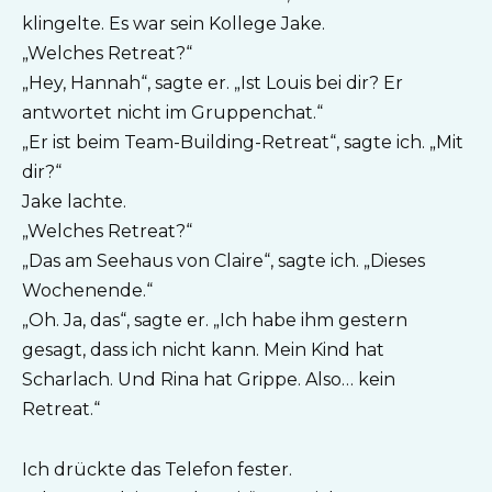
klingelte. Es war sein Kollege Jake.
„Welches Retreat?“
„Hey, Hannah“, sagte er. „Ist Louis bei dir? Er
antwortet nicht im Gruppenchat.“
„Er ist beim Team-Building-Retreat“, sagte ich. „Mit
dir?“
Jake lachte.
„Welches Retreat?“
„Das am Seehaus von Claire“, sagte ich. „Dieses
Wochenende.“
„Oh. Ja, das“, sagte er. „Ich habe ihm gestern
gesagt, dass ich nicht kann. Mein Kind hat
Scharlach. Und Rina hat Grippe. Also… kein
Retreat.“
Ich drückte das Telefon fester.