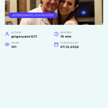
INTERESSANTE GESCHICHTEN
AUTHOR
READING
grigoryans1211
19 min
VIEWS
PUBLISHED BY
101
07.12.2025