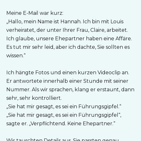
Meine E-Mail war kurz:
„Hallo, mein Name ist Hannah. Ich bin mit Louis
verheiratet, der unter Ihrer Frau, Claire, arbeitet.
Ich glaube, unsere Ehepartner haben eine Affäre.
Es tut mir sehr leid, aber ich dachte, Sie sollten es
wissen.“
Ich hängte Fotos und einen kurzen Videoclip an.
Er antwortete innerhalb einer Stunde mit seiner
Nummer. Als wir sprachen, klang er erstaunt, dann
sehr, sehr kontrolliert.
„Sie hat mir gesagt, es sei ein Führungsgipfel.“
„Sie hat mir gesagt, es sei ein Führungsgipfel“,
sagte er. „Verpflichtend. Keine Ehepartner.“
Wir tauschten Details aus. Sie passten genau