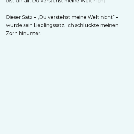
bist unfair. Du verstehst meine Welt nicht.“
Dieser Satz – „Du verstehst meine Welt nicht“ –
wurde sein Lieblingssatz. Ich schluckte meinen
Zorn hinunter.