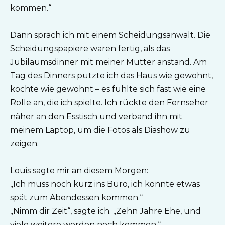
kommen.“
Dann sprach ich mit einem Scheidungsanwalt. Die
Scheidungspapiere waren fertig, als das
Jubiläumsdinner mit meiner Mutter anstand. Am
Tag des Dinners putzte ich das Haus wie gewohnt,
kochte wie gewohnt – es fühlte sich fast wie eine
Rolle an, die ich spielte. Ich rückte den Fernseher
näher an den Esstisch und verband ihn mit
meinem Laptop, um die Fotos als Diashow zu
zeigen.
Louis sagte mir an diesem Morgen:
„Ich muss noch kurz ins Büro, ich könnte etwas
spät zum Abendessen kommen.“
„Nimm dir Zeit“, sagte ich. „Zehn Jahre Ehe, und
viele weitere werden noch kommen.“