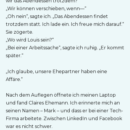
wir das Abendessen trotzdem?“
„Wir können verschieben, wenn—“
„Oh nein“, sagte ich. „Das Abendessen findet
trotzdem statt. Ich lade ein. Ich freue mich darauf.“
Sie zögerte.
„Wo wird Louis sein?“
„Bei einer Arbeitssache“, sagte ich ruhig. „Er kommt
später.“
„Ich glaube, unsere Ehepartner haben eine
Affäre.“
Nach dem Auflegen öffnete ich meinen Laptop
und fand Claires Ehemann. Ich erinnerte mich an
seinen Namen – Mark – und dass er bei einer Tech-
Firma arbeitete. Zwischen LinkedIn und Facebook
war es nicht schwer.