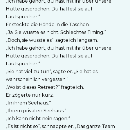
„Ich habe gehört, du hast mit ihr über unsere
Hütte gesprochen. Du hattest sie auf
Lautsprecher.“
Er steckte die Hände in die Taschen.
„Ja. Sie wusste es nicht. Schlechtes Timing.“
„Doch, sie wusste es“, sagte ich langsam.
„Ich habe gehört, du hast mit ihr über unsere
Hütte gesprochen. Du hattest sie auf
Lautsprecher.“
„Sie hat viel zu tun“, sagte er. „Sie hat es
wahrscheinlich vergessen.“
„Wo ist dieses Retreat?“ fragte ich.
Er zögerte nur kurz.
„In ihrem Seehaus.“
„Ihrem privaten Seehaus.“
„Ich kann nicht nein sagen.“
„Es ist nicht so“, schnappte er. „Das ganze Team