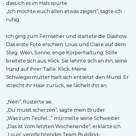
dass ich es im Hals spürte.
„Ich möchte euch allen etwas zeigen“, sagte ich
ruhig.
Ich ging zum Fernseher und startete die Diashow.
Das erste Foto erschien: Louis und Claire auf dem
Steg. Wein, Sonne, enge Körperhaltung. Stille
breitete sich aus. Klick. Sie lehnte sich an ihn, seine
Hand auf ihrer Taille. Klick. Meine
Schwiegermutter hielt sich entsetzt den Mund. Er
streicht ihr Haar zurück, sie lächelt ihn an.
„Nein“, flüsterte sie.
„Du musst scherzen“, sagte mein Bruder.
„Was zum Teufel…“ murmelte seine Schwester.
„Das ist vom letzten Wochenende“, erklärte ich.
„Louis’ ‚verpflichtendes Team-Building-