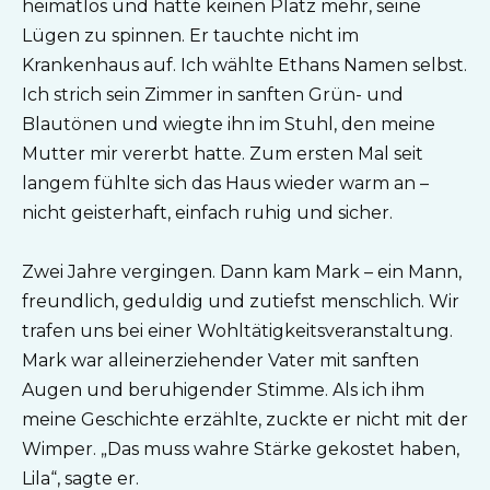
heimatlos und hatte keinen Platz mehr, seine
Lügen zu spinnen. Er tauchte nicht im
Krankenhaus auf. Ich wählte Ethans Namen selbst.
Ich strich sein Zimmer in sanften Grün- und
Blautönen und wiegte ihn im Stuhl, den meine
Mutter mir vererbt hatte. Zum ersten Mal seit
langem fühlte sich das Haus wieder warm an –
nicht geisterhaft, einfach ruhig und sicher.
Zwei Jahre vergingen. Dann kam Mark – ein Mann,
freundlich, geduldig und zutiefst menschlich. Wir
trafen uns bei einer Wohltätigkeitsveranstaltung.
Mark war alleinerziehender Vater mit sanften
Augen und beruhigender Stimme. Als ich ihm
meine Geschichte erzählte, zuckte er nicht mit der
Wimper. „Das muss wahre Stärke gekostet haben,
Lila“, sagte er.