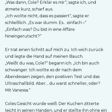
„Was dann, Cole? Erklär es mir“, sagte ich, und
atmete kurz, scharf aus.
„Ich wollte nicht, dass es passiert“, sagte er
schließlich. „Es war dumm. Es… einfach –“
„Einfach was? Du bist in eine Affäre
hineingerutscht?“
Er trat einen Schritt auf mich zu. Ich wich zurück
und legte die Hand auf meinen Bauch.
„Weißt du was, Cole?“ begann ich. „Ich bin auch
schwanger. Ich wollte es dir nach dem
Abendessen zeigen, den positiven Test und das
Ultraschallbild. Aber… du warst schneller, oder?
Mit Vanessa.“
Coles Gesicht wurde weiß. Der Kuchen zitterte
leicht in seinen Händen, und er stellte ihn ohne ein