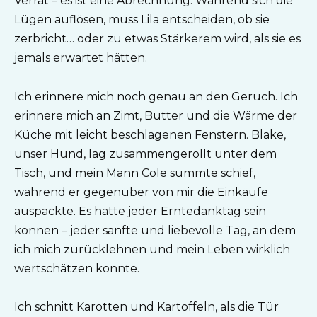
Verrat – es ist eine Abrechnung. Während sich die
Lügen auflösen, muss Lila entscheiden, ob sie
zerbricht… oder zu etwas Stärkerem wird, als sie es
jemals erwartet hätten.
Ich erinnere mich noch genau an den Geruch. Ich
erinnere mich an Zimt, Butter und die Wärme der
Küche mit leicht beschlagenen Fenstern. Blake,
unser Hund, lag zusammengerollt unter dem
Tisch, und mein Mann Cole summte schief,
während er gegenüber von mir die Einkäufe
auspackte. Es hätte jeder Erntedanktag sein
können – jeder sanfte und liebevolle Tag, an dem
ich mich zurücklehnen und mein Leben wirklich
wertschätzen konnte.
Ich schnitt Karotten und Kartoffeln, als die Tür