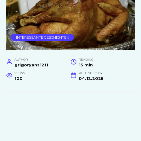
INTERESSANTE GESCHICHTEN
AUTHOR
READING
grigoryans1211
15 min
VIEWS
PUBLISHED BY
100
04.12.2025