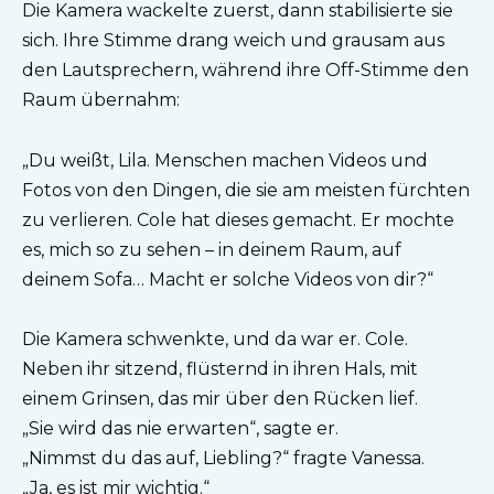
Die Kamera wackelte zuerst, dann stabilisierte sie
sich. Ihre Stimme drang weich und grausam aus
den Lautsprechern, während ihre Off-Stimme den
Raum übernahm:
„Du weißt, Lila. Menschen machen Videos und
Fotos von den Dingen, die sie am meisten fürchten
zu verlieren. Cole hat dieses gemacht. Er mochte
es, mich so zu sehen – in deinem Raum, auf
deinem Sofa… Macht er solche Videos von dir?“
Die Kamera schwenkte, und da war er. Cole.
Neben ihr sitzend, flüsternd in ihren Hals, mit
einem Grinsen, das mir über den Rücken lief.
„Sie wird das nie erwarten“, sagte er.
„Nimmst du das auf, Liebling?“ fragte Vanessa.
„Ja, es ist mir wichtig.“