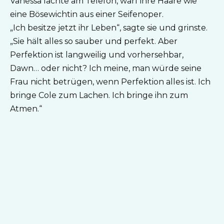
Vanessa lachte am Telefon, warf ihre Haare wie
eine Bösewichtin aus einer Seifenoper.
„Ich besitze jetzt ihr Leben“, sagte sie und grinste.
„Sie hält alles so sauber und perfekt. Aber
Perfektion ist langweilig und vorhersehbar,
Dawn… oder nicht? Ich meine, man würde seine
Frau nicht betrügen, wenn Perfektion alles ist. Ich
bringe Cole zum Lachen. Ich bringe ihn zum
Atmen.“