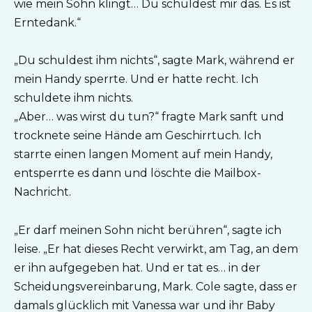
wie mein Sohn klingt… Du schuldest mir das. Es ist
Erntedank.“
„Du schuldest ihm nichts“, sagte Mark, während er
mein Handy sperrte. Und er hatte recht. Ich
schuldete ihm nichts.
„Aber… was wirst du tun?“ fragte Mark sanft und
trocknete seine Hände am Geschirrtuch. Ich
starrte einen langen Moment auf mein Handy,
entsperrte es dann und löschte die Mailbox-
Nachricht.
„Er darf meinen Sohn nicht berühren“, sagte ich
leise. „Er hat dieses Recht verwirkt, am Tag, an dem
er ihn aufgegeben hat. Und er tat es… in der
Scheidungsvereinbarung, Mark. Cole sagte, dass er
damals glücklich mit Vanessa war und ihr Baby