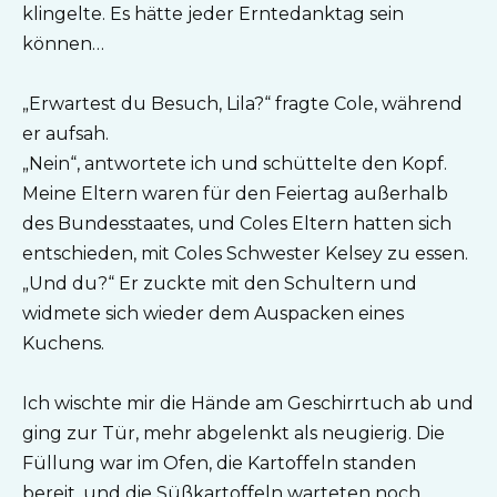
klingelte. Es hätte jeder Erntedanktag sein
können…
„Erwartest du Besuch, Lila?“ fragte Cole, während
er aufsah.
„Nein“, antwortete ich und schüttelte den Kopf.
Meine Eltern waren für den Feiertag außerhalb
des Bundesstaates, und Coles Eltern hatten sich
entschieden, mit Coles Schwester Kelsey zu essen.
„Und du?“ Er zuckte mit den Schultern und
widmete sich wieder dem Auspacken eines
Kuchens.
Ich wischte mir die Hände am Geschirrtuch ab und
ging zur Tür, mehr abgelenkt als neugierig. Die
Füllung war im Ofen, die Kartoffeln standen
bereit, und die Süßkartoffeln warteten noch