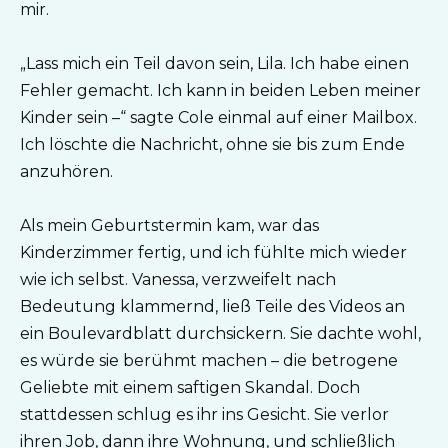
mir.
„Lass mich ein Teil davon sein, Lila. Ich habe einen
Fehler gemacht. Ich kann in beiden Leben meiner
Kinder sein –“ sagte Cole einmal auf einer Mailbox.
Ich löschte die Nachricht, ohne sie bis zum Ende
anzuhören.
Als mein Geburtstermin kam, war das
Kinderzimmer fertig, und ich fühlte mich wieder
wie ich selbst. Vanessa, verzweifelt nach
Bedeutung klammernd, ließ Teile des Videos an
ein Boulevardblatt durchsickern. Sie dachte wohl,
es würde sie berühmt machen – die betrogene
Geliebte mit einem saftigen Skandal. Doch
stattdessen schlug es ihr ins Gesicht. Sie verlor
ihren Job, dann ihre Wohnung, und schließlich