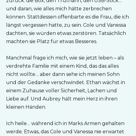
zurück: die Box, den Truthahn, den USB-Stick…
und daran, wie alles mich hätte zerbrechen
können. Stattdessen offenbarte es die Frau, die ich
längst vergessen hatte, zu sein. Cole und Vanessa
dachten, sie würden etwas zerstören. Tatsächlich
machten sie Platz für etwas Besseres.
Manchmal frage ich mich, wie sie jetzt leben – als
verdrehte Familie mit einem Kind, das das alles
nicht wollte… aber dann sehe ich meinen Sohn
und der Gedanke verschwindet. Ethan wächst in
einem Zuhause voller Sicherheit, Lachen und
Liebe auf. Und Aubrey hält mein Herz in ihren
kleinen Händen.
Ich heile… während ich in Marks Armen gehalten
werde. Etwas, das Cole und Vanessa nie erwartet