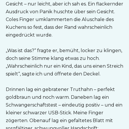
Gesicht – nur leicht, aber ich sah es. Ein flackernder
Ausdruck von Panik huschte über sein Gesicht.
Coles Finger umklammerten die Aluschale des
Kuchens so fest, dass der Rand wahrscheinlich
eingedrückt wurde.
„Was ist das?“ fragte er, bemüht, locker zu klingen,
doch seine Stimme klang etwas zu hoch.
„Wahrscheinlich nur ein Kind, das uns einen Streich
spielt“, sagte ich und öffnete den Deckel.
Drinnen lag ein gebratener Truthahn – perfekt
goldbraun und noch warm. Daneben lag ein
Schwangerschaftstest – eindeutig positiv – und ein
kleiner schwarzer USB-Stick. Meine Finger
zögerten. Obenauf lag ein gefaltetes Blatt mit
sorgfältiger, schwungvoller Handschrift: