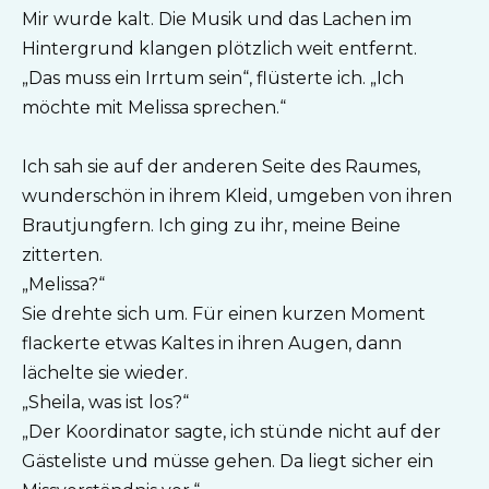
Mir wurde kalt. Die Musik und das Lachen im
Hintergrund klangen plötzlich weit entfernt.
„Das muss ein Irrtum sein“, flüsterte ich. „Ich
möchte mit Melissa sprechen.“
Ich sah sie auf der anderen Seite des Raumes,
wunderschön in ihrem Kleid, umgeben von ihren
Brautjungfern. Ich ging zu ihr, meine Beine
zitterten.
„Melissa?“
Sie drehte sich um. Für einen kurzen Moment
flackerte etwas Kaltes in ihren Augen, dann
lächelte sie wieder.
„Sheila, was ist los?“
„Der Koordinator sagte, ich stünde nicht auf der
Gästeliste und müsse gehen. Da liegt sicher ein