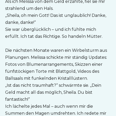
Als ich Melissa von dem Geld erzählte, fiel sie mir
strahlend um den Hals.
„Sheila, oh mein Gott! Das ist unglaublich! Danke,
danke, danke!“
Sie war überglücklich – und ich fühlte mich
erfüllt. Ich tat das Richtige. So handeln Mütter.
Die nächsten Monate waren ein Wirbelsturm aus
Planungen. Melissa schickte mir ständig Updates:
Fotos von Blumenarrangements, Skizzen einer
fünfstöckigen Torte mit Blattgold, Videos des
Ballsaals mit funkelnden Kristalllüstern.
„Ist das nicht traumhaft?“ schwärmte sie. „Dein
Geld macht all das möglich, Sheila. Du bist
fantastisch!“
Ich lächelte jedes Mal – auch wenn mir die
Summen den Magen umdrehten. Ich redete mir