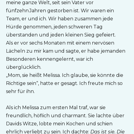
meine ganze Welt, seit sein Vater vor
fünfzehn Jahren gestorben ist. Wir waren ein
Team, er und ich. Wir haben zusammen jede
Hürde genommen, jeden schweren Tag
überstanden und jeden kleinen Sieg gefeiert.
Als er vor sechs Monaten mit einem nervösen
Lächeln zu mir kam und sagte, er habe jemanden
Besonderen kennengelernt, war ich
überglücklich.
„Mom, sie heißt Melissa. Ich glaube, sie könnte die
Richtige sein“, hatte er gesagt. Ich freute mich so
sehr für ihn.
Als ich Melissa zum ersten Mal traf, war sie
freundlich, höflich und charmant. Sie lachte über
Davids Witze, lobte mein Kochen und schien
ehrlich verliebt zu sein. Ich dachte:
Das ist sie. Die