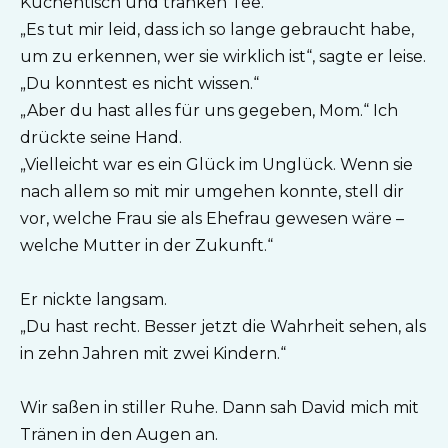
Küchentisch und tranken Tee.
„Es tut mir leid, dass ich so lange gebraucht habe,
um zu erkennen, wer sie wirklich ist“, sagte er leise.
„Du konntest es nicht wissen.“
„Aber du hast alles für uns gegeben, Mom.“ Ich
drückte seine Hand.
„Vielleicht war es ein Glück im Unglück. Wenn sie
nach allem so mit mir umgehen konnte, stell dir
vor, welche Frau sie als Ehefrau gewesen wäre –
welche Mutter in der Zukunft.“
Er nickte langsam.
„Du hast recht. Besser jetzt die Wahrheit sehen, als
in zehn Jahren mit zwei Kindern.“
Wir saßen in stiller Ruhe. Dann sah David mich mit
Tränen in den Augen an.