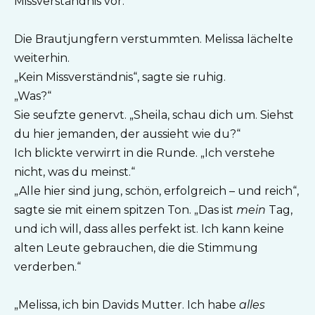
Missverständnis vor.“
Die Brautjungfern verstummten. Melissa lächelte
weiterhin.
„Kein Missverständnis“, sagte sie ruhig.
„Was?“
Sie seufzte genervt. „Sheila, schau dich um. Siehst
du hier jemanden, der aussieht wie du?“
Ich blickte verwirrt in die Runde. „Ich verstehe
nicht, was du meinst.“
„Alle hier sind jung, schön, erfolgreich – und reich“,
sagte sie mit einem spitzen Ton. „Das ist
mein
Tag,
und ich will, dass alles perfekt ist. Ich kann keine
alten Leute gebrauchen, die die Stimmung
verderben.“
„Melissa, ich bin Davids Mutter. Ich habe
alles