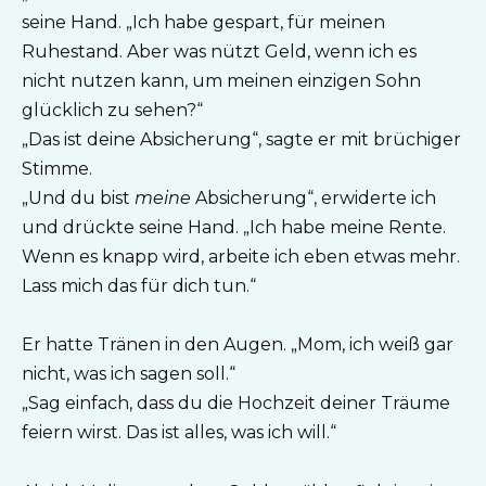
seine Hand. „Ich habe gespart, für meinen
Ruhestand. Aber was nützt Geld, wenn ich es
nicht nutzen kann, um meinen einzigen Sohn
glücklich zu sehen?“
„Das ist deine Absicherung“, sagte er mit brüchiger
Stimme.
„Und du bist
meine
Absicherung“, erwiderte ich
und drückte seine Hand. „Ich habe meine Rente.
Wenn es knapp wird, arbeite ich eben etwas mehr.
Lass mich das für dich tun.“
Er hatte Tränen in den Augen. „Mom, ich weiß gar
nicht, was ich sagen soll.“
„Sag einfach, dass du die Hochzeit deiner Träume
feiern wirst. Das ist alles, was ich will.“