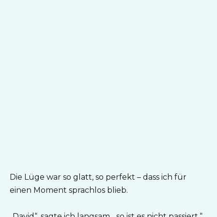
Die Lüge war so glatt, so perfekt – dass ich für
einen Moment sprachlos blieb.
„David“, sagte ich langsam, „so ist es nicht passiert.“