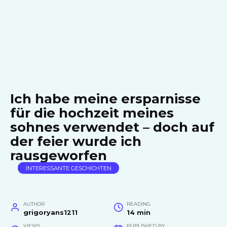
Ich habe meine ersparnisse
für die hochzeit meines
sohnes verwendet – doch auf
der feier wurde ich
rausgeworfen
INTERESSANTE GESCHICHTEN
AUTHOR
READING
grigoryans1211
14 min
VIEWS
PUBLISHED BY