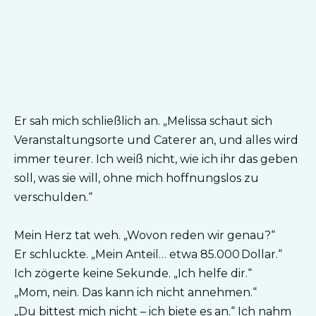
Er sah mich schließlich an. „Melissa schaut sich
Veranstaltungsorte und Caterer an, und alles wird
immer teurer. Ich weiß nicht, wie ich ihr das geben
soll, was sie will, ohne mich hoffnungslos zu
verschulden.“
Mein Herz tat weh. „Wovon reden wir genau?“
Er schluckte. „Mein Anteil… etwa 85.000 Dollar.“
Ich zögerte keine Sekunde. „Ich helfe dir.“
„Mom, nein. Das kann ich nicht annehmen.“
„Du bittest mich nicht – ich biete es an.“ Ich nahm