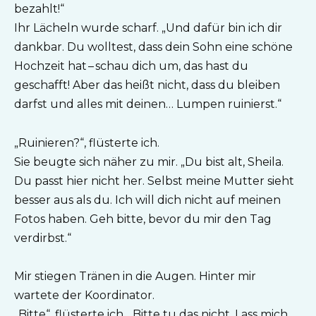
bezahlt!“
Ihr Lächeln wurde scharf. „Und dafür bin ich dir
dankbar. Du wolltest, dass dein Sohn eine schöne
Hochzeit hat – schau dich um, das hast du
geschafft! Aber das heißt nicht, dass du bleiben
darfst und alles mit deinen… Lumpen ruinierst.“
„Ruinieren?“, flüsterte ich.
Sie beugte sich näher zu mir. „Du bist alt, Sheila.
Du passt hier nicht her. Selbst meine Mutter sieht
besser aus als du. Ich will dich nicht auf meinen
Fotos haben. Geh bitte, bevor du mir den Tag
verdirbst.“
Mir stiegen Tränen in die Augen. Hinter mir
wartete der Koordinator.
„Bitte“, flüsterte ich. „Bitte tu das nicht. Lass mich