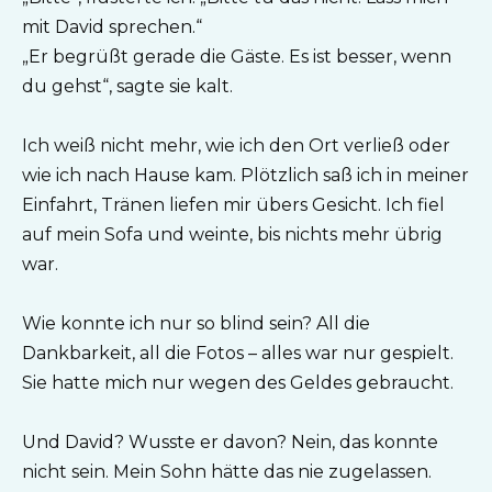
mit David sprechen.“
„Er begrüßt gerade die Gäste. Es ist besser, wenn
du gehst“, sagte sie kalt.
Ich weiß nicht mehr, wie ich den Ort verließ oder
wie ich nach Hause kam. Plötzlich saß ich in meiner
Einfahrt, Tränen liefen mir übers Gesicht. Ich fiel
auf mein Sofa und weinte, bis nichts mehr übrig
war.
Wie konnte ich nur so blind sein? All die
Dankbarkeit, all die Fotos – alles war nur gespielt.
Sie hatte mich nur wegen des Geldes gebraucht.
Und David? Wusste er davon? Nein, das konnte
nicht sein. Mein Sohn hätte das nie zugelassen.