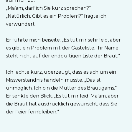
auf mich zu.
„Ma’am, darf ich Sie kurz sprechen?“
„Natürlich. Gibt es ein Problem?“ fragte ich
verwundert.
Er führte mich beiseite. „Es tut mir sehr leid, aber
es gibt ein Problem mit der Gästeliste. Ihr Name
steht nicht auf der endgültigen Liste der Braut.“
Ich lachte kurz, überzeugt, dass es sich um ein
Missverständnis handeln musste. „Das ist
unmöglich. Ich bin die Mutter des Bräutigams.“
Er senkte den Blick. „Es tut mir leid, Ma’am, aber
die Braut hat ausdrücklich gewünscht, dass Sie
der Feier fernbleiben.“