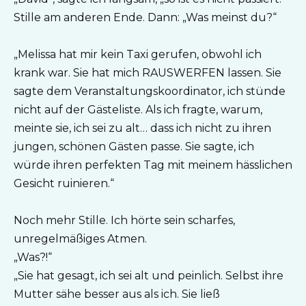
Stille am anderen Ende. Dann: „Was meinst du?“
„Melissa hat mir kein Taxi gerufen, obwohl ich
krank war. Sie hat mich RAUSWERFEN lassen. Sie
sagte dem Veranstaltungskoordinator, ich stünde
nicht auf der Gästeliste. Als ich fragte, warum,
meinte sie, ich sei zu alt… dass ich nicht zu ihren
jungen, schönen Gästen passe. Sie sagte, ich
würde ihren perfekten Tag mit meinem hässlichen
Gesicht ruinieren.“
Noch mehr Stille. Ich hörte sein scharfes,
unregelmäßiges Atmen.
„Was?!“
„Sie hat gesagt, ich sei alt und peinlich. Selbst ihre
Mutter sähe besser aus als ich. Sie ließ