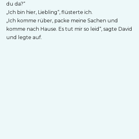
du da?“
„Ich bin hier, Liebling“, flüsterte ich.
„Ich komme rüber, packe meine Sachen und
komme nach Hause. Es tut mir so leid“, sagte David
und legte auf.