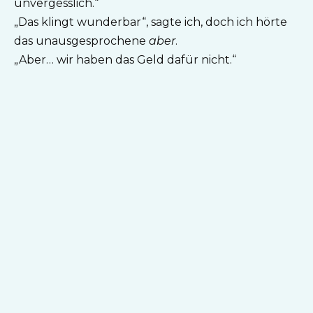
unvergesslich.“
„Das klingt wunderbar“, sagte ich, doch ich hörte
das unausgesprochene
aber
.
„Aber… wir haben das Geld dafür nicht.“