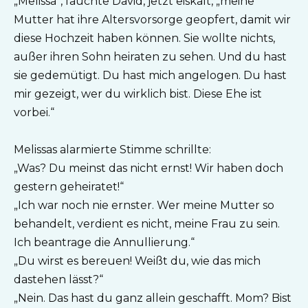
„Melissa“, fauchte David, jetzt eiskalt, „meine
Mutter hat ihre Altersvorsorge geopfert, damit wir
diese Hochzeit haben können. Sie wollte nichts,
außer ihren Sohn heiraten zu sehen. Und du hast
sie gedemütigt. Du hast mich angelogen. Du hast
mir gezeigt, wer du wirklich bist. Diese Ehe ist
vorbei.“
Melissas alarmierte Stimme schrillte:
„Was? Du meinst das nicht ernst! Wir haben doch
gestern geheiratet!“
„Ich war noch nie ernster. Wer meine Mutter so
behandelt, verdient es nicht, meine Frau zu sein.
Ich beantrage die Annullierung.“
„Du wirst es bereuen! Weißt du, wie das mich
dastehen lässt?“
„Nein. Das hast du ganz allein geschafft. Mom? Bist