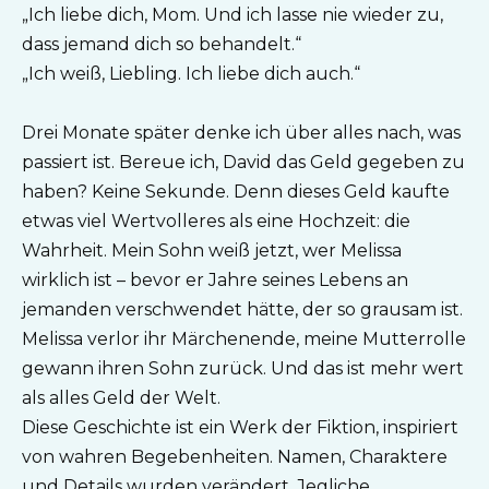
„Ich liebe dich, Mom. Und ich lasse nie wieder zu,
dass jemand dich so behandelt.“
„Ich weiß, Liebling. Ich liebe dich auch.“
Drei Monate später denke ich über alles nach, was
passiert ist. Bereue ich, David das Geld gegeben zu
haben? Keine Sekunde. Denn dieses Geld kaufte
etwas viel Wertvolleres als eine Hochzeit: die
Wahrheit. Mein Sohn weiß jetzt, wer Melissa
wirklich ist – bevor er Jahre seines Lebens an
jemanden verschwendet hätte, der so grausam ist.
Melissa verlor ihr Märchenende, meine Mutterrolle
gewann ihren Sohn zurück. Und das ist mehr wert
als alles Geld der Welt.
Diese Geschichte ist ein Werk der Fiktion, inspiriert
von wahren Begebenheiten. Namen, Charaktere
und Details wurden verändert. Jegliche