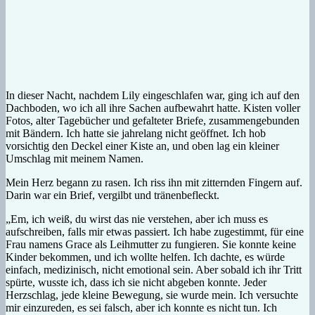
In dieser Nacht, nachdem Lily eingeschlafen war, ging ich auf den
Dachboden, wo ich all ihre Sachen aufbewahrt hatte. Kisten voller
Fotos, alter Tagebücher und gefalteter Briefe, zusammengebunden
mit Bändern. Ich hatte sie jahrelang nicht geöffnet. Ich hob
vorsichtig den Deckel einer Kiste an, und oben lag ein kleiner
Umschlag mit meinem Namen.
Mein Herz begann zu rasen. Ich riss ihn mit zitternden Fingern auf.
Darin war ein Brief, vergilbt und tränenbefleckt.
„Em, ich weiß, du wirst das nie verstehen, aber ich muss es
aufschreiben, falls mir etwas passiert. Ich habe zugestimmt, für eine
Frau namens Grace als Leihmutter zu fungieren. Sie konnte keine
Kinder bekommen, und ich wollte helfen. Ich dachte, es würde
einfach, medizinisch, nicht emotional sein. Aber sobald ich ihr Tritt
spürte, wusste ich, dass ich sie nicht abgeben konnte. Jeder
Herzschlag, jede kleine Bewegung, sie wurde mein. Ich versuchte
mir einzureden, es sei falsch, aber ich konnte es nicht tun. Ich