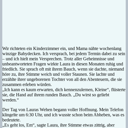
Wir richteten ein Kinderzimmer ein, und Mama nähte wochenlang
winzige Babydecken. Ich versprach, bei jedem Termin dabei zu sein
– und ich hielt mein Versprechen. Trotz aller Geheimnisse und
unbeantworteten Fragen wirkte Laura in diesen Monaten ruhig und
friedlich. Sie sprach oft mit ihrem Bauch, wenn sie dachte, niemand
höre zu, ihre Stimme weich und voller Staunen. Sie lachte und
erzählte ihrer ungeborenen Tochter von all den Abenteuern, die sie
zusammen erleben würden.
„Ich kann es kaum erwarten, dich kennenzulernen, Kleine“, flüsterte
sie, die Hand auf ihrem runden Bauch. „Du wirst so geliebt
werden.“
Der Tag von Lauras Wehen begann voller Hoffnung. Mein Telefon
klingelte um 6:30 Uhr, und ich wusste schon beim Abheben, was es
bedeutete.
„Es geht los, Em“, sagte Laura, ihre Stimme etwas zittrig, aber