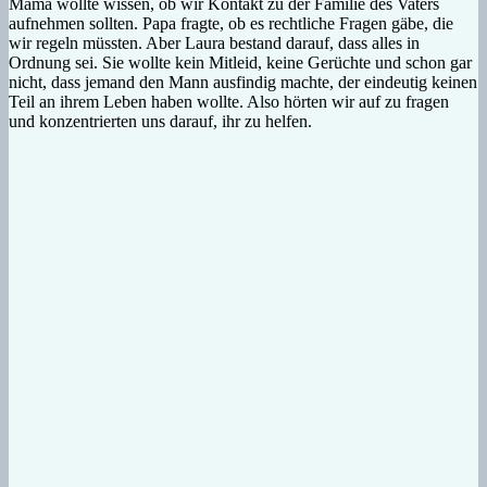
Mama wollte wissen, ob wir Kontakt zu der Familie des Vaters
aufnehmen sollten. Papa fragte, ob es rechtliche Fragen gäbe, die
wir regeln müssten. Aber Laura bestand darauf, dass alles in
Ordnung sei. Sie wollte kein Mitleid, keine Gerüchte und schon gar
nicht, dass jemand den Mann ausfindig machte, der eindeutig keinen
Teil an ihrem Leben haben wollte. Also hörten wir auf zu fragen
und konzentrierten uns darauf, ihr zu helfen.