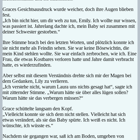
Graces Gesichtsausdruck wurde weicher, doch ihre Augen blieben
fest.
„Ich bin nicht hier, um dir weh zu tun, Emily. Ich wollte nur wissen,
was passiert ist. Jahrelang dachte ich, mein Baby sei zusammen mit
deiner Schwester gestorben.“
Ihre Stimme brach bei den letzten Worten, und plötzlich konnte ich
sie nicht mehr als Feindin sehen. Sie war keine Bösewichtin, die
mein Kind stehlen wollte. Sie war einfach zerbrochen, wie ich. Eine
Frau, die etwas Kostbares verloren hatte und Jahre damit verbracht
hatte, es wiederzufinden.
Aber selbst mit diesem Verständnis drehte sich mir der Magen bei
dem Gedanken, Lily zu verlieren.
„Ich verstehe nicht, warum Laura uns nichts gesagt hat“, sagte ich
mit zitternder Stimme. „Warum hätte sie über alles lügen sollen?
Warum hätte sie das verbergen müssen?“
Grace schüttelte langsam den Kopf.
„Vielleicht konnte sie sich dem nicht stellen. Vielleicht hat sich
etwas verändert, als sie das Baby spürte. Ich weiß es nicht. Ich
wünschte, ich wüsste es.“
Nachdem sie gegangen war, saß ich am Boden, umgeben von