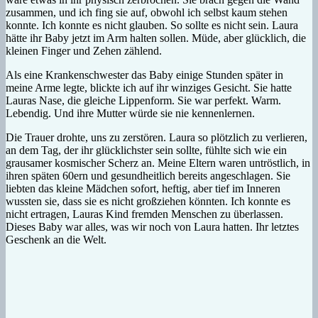
zusammen, und ich fing sie auf, obwohl ich selbst kaum stehen
konnte. Ich konnte es nicht glauben. So sollte es nicht sein. Laura
hätte ihr Baby jetzt im Arm halten sollen. Müde, aber glücklich, die
kleinen Finger und Zehen zählend.
Als eine Krankenschwester das Baby einige Stunden später in
meine Arme legte, blickte ich auf ihr winziges Gesicht. Sie hatte
Lauras Nase, die gleiche Lippenform. Sie war perfekt. Warm.
Lebendig. Und ihre Mutter würde sie nie kennenlernen.
Die Trauer drohte, uns zu zerstören. Laura so plötzlich zu verlieren,
an dem Tag, der ihr glücklichster sein sollte, fühlte sich wie ein
grausamer kosmischer Scherz an. Meine Eltern waren untröstlich, in
ihren späten 60ern und gesundheitlich bereits angeschlagen. Sie
liebten das kleine Mädchen sofort, heftig, aber tief im Inneren
wussten sie, dass sie es nicht großziehen könnten. Ich konnte es
nicht ertragen, Lauras Kind fremden Menschen zu überlassen.
Dieses Baby war alles, was wir noch von Laura hatten. Ihr letztes
Geschenk an die Welt.