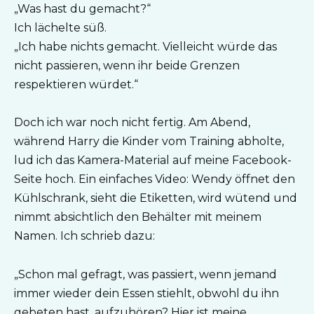
„Was hast du gemacht?“
Ich lächelte süß.
„Ich habe nichts gemacht. Vielleicht würde das
nicht passieren, wenn ihr beide Grenzen
respektieren würdet.“
Doch ich war noch nicht fertig. Am Abend,
während Harry die Kinder vom Training abholte,
lud ich das Kamera-Material auf meine Facebook-
Seite hoch. Ein einfaches Video: Wendy öffnet den
Kühlschrank, sieht die Etiketten, wird wütend und
nimmt absichtlich den Behälter mit meinem
Namen. Ich schrieb dazu:
„Schon mal gefragt, was passiert, wenn jemand
immer wieder dein Essen stiehlt, obwohl du ihn
gebeten hast, aufzuhören? Hier ist meine