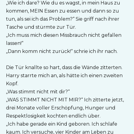
„Wie ich dare? Wie du es wagst, in mein Haus zu
kommen, MEIN Essen zu essen und dann so zu
tun, als sei ich das Problem?“ Sie griff nach ihrer
Tasche und stürmte zur Tür.
„Ich muss mich diesen Missbrauch nicht gefallen
lassen!“
„Dann komm nicht zurück!“ schrie ich ihr nach.
Die Tür knallte so hart, dass die Wände zitterten.
Harry starrte mich an, als hätte ich einen zweiten
Kopf.
„Was stimmt nicht mit dir?“
„WAS STIMMT NICHT MIT MIR?“ Ich zitterte jetzt,
drei Monate voller Erschöpfung, Hunger und
Respektlosigkeit kochten endlich über.
„Ich habe gerade ein Kind geboren. Ich schlafe
kaum. Ich versuche, vier Kinder am Leben zu