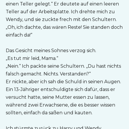
einen Teller gelegt.“ Er deutete auf einen leeren
Teller auf der Arbeitsplatte. Ich drehte mich zu
Wendy, und sie zuckte frech mit den Schultern.
„Oh, ich dachte, das wären Reste! Sie standen doch
einfach da!“
Das Gesicht meines Sohnes verzog sich.
„Es tut mir leid, Mama.“
„Nein.“ Ich packte seine Schultern. „Du hast nichts
falsch gemacht. Nichts. Verstanden?“
Er nickte, aber ich sah die Schuld in seinen Augen.
Ein 13-Jähriger entschuldigte sich dafür, dass er
versucht hatte, seine Mutter essen zu lassen,
während zwei Erwachsene, die es besser wissen
sollten, einfach da saßen und kauten.
Ich stürmte zurück zu Harry und Wendy.