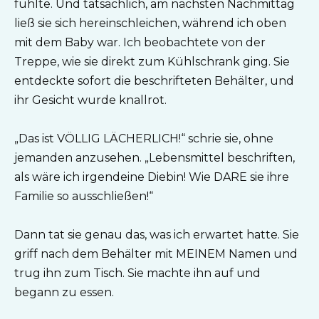
fühlte. Und tatsächlich, am nächsten Nachmittag
ließ sie sich hereinschleichen, während ich oben
mit dem Baby war. Ich beobachtete von der
Treppe, wie sie direkt zum Kühlschrank ging. Sie
entdeckte sofort die beschrifteten Behälter, und
ihr Gesicht wurde knallrot.
„Das ist VÖLLIG LÄCHERLICH!“ schrie sie, ohne
jemanden anzusehen. „Lebensmittel beschriften,
als wäre ich irgendeine Diebin! Wie DARE sie ihre
Familie so ausschließen!“
Dann tat sie genau das, was ich erwartet hatte. Sie
griff nach dem Behälter mit MEINEM Namen und
trug ihn zum Tisch. Sie machte ihn auf und
begann zu essen.