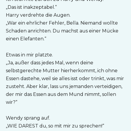
„Das ist inakzeptabel.“
Harry verdrehte die Augen.
„War ein ehrlicher Fehler, Bella. Niemand wollte
Schaden anrichten. Du machst aus einer Mücke
einen Elefanten.“
Etwas in mir platzte.
„Ja, außer dass jedes Mal, wenn deine
selbstgerechte Mutter hierherkommt, ich ohne
Essen dastehe, weil sie alles isst oder trinkt, was mir
zusteht. Aber klar, lass uns jemanden verteidigen,
der mir das Essen aus dem Mund nimmt, sollen
wir?“
Wendy sprang auf.
„WIE DAREST du, so mit mir zu sprechen!“