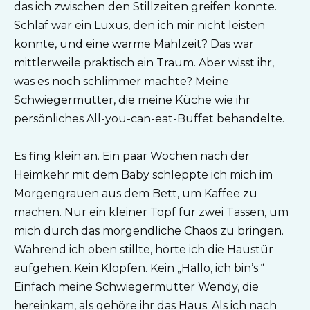
das ich zwischen den Stillzeiten greifen konnte.
Schlaf war ein Luxus, den ich mir nicht leisten
konnte, und eine warme Mahlzeit? Das war
mittlerweile praktisch ein Traum. Aber wisst ihr,
was es noch schlimmer machte? Meine
Schwiegermutter, die meine Küche wie ihr
persönliches All-you-can-eat-Buffet behandelte.
Es fing klein an. Ein paar Wochen nach der
Heimkehr mit dem Baby schleppte ich mich im
Morgengrauen aus dem Bett, um Kaffee zu
machen. Nur ein kleiner Topf für zwei Tassen, um
mich durch das morgendliche Chaos zu bringen.
Während ich oben stillte, hörte ich die Haustür
aufgehen. Kein Klopfen. Kein „Hallo, ich bin’s.“
Einfach meine Schwiegermutter Wendy, die
hereinkam, als gehöre ihr das Haus. Als ich nach