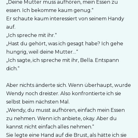
„Deine Mutter muss aufhören, mein Essen zu
essen. Ich bekomme kaum genug.“
Er schaute kaum interessiert von seinem Handy
auf.
„Ich spreche mit ihr.“
„Hast du gehört, was ich gesagt habe? Ich gehe
hungrig, weil deine Mutter…“
„Ich sagte, ich spreche mit ihr, Bella. Entspann
dich.“
Aber nichts änderte sich. Wenn überhaupt, wurde
Wendy noch dreister. Also konfrontierte ich sie
selbst beim nächsten Mal.
„Wendy, du musst aufhören, einfach mein Essen
zu nehmen. Wenn ich anbiete, okay. Aber du
kannst nicht einfach alles nehmen.“
Sie legte eine Hand auf die Brust, als hätte ich sie