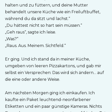
halten und zu füttern, und deine Mutter
behandelt unsere Küche wie ein Freiluftbuffet,
während du da sitzt und lachst.“
„Du hättest nicht so hart sein müssen.“
„Geh raus“, sagte ich leise.
„Was?“
„Raus. Aus. Meinem. Sichtfeld.“
Er ging. Und ich stand da in meiner Küche,
umgeben von leeren Pizzakartons, und gab mir
selbst ein Versprechen: Das wird sich ändern… auf
die eine oder andere Weise.
Am nächsten Morgen ging ich einkaufen. Ich
kaufte ein Paket leuchtend-neonfarbener
Etiketten und ein paar günstige Kameras. Nichts