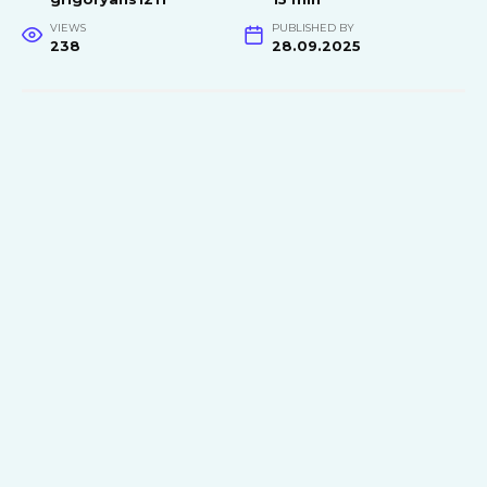
VIEWS
PUBLISHED BY
238
28.09.2025