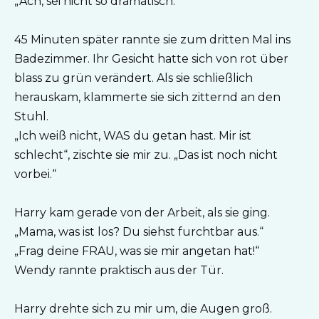
„Ach, sei nicht so dramatisch.“
45 Minuten später rannte sie zum dritten Mal ins
Badezimmer. Ihr Gesicht hatte sich von rot über
blass zu grün verändert. Als sie schließlich
herauskam, klammerte sie sich zitternd an den
Stuhl.
„Ich weiß nicht, WAS du getan hast. Mir ist
schlecht“, zischte sie mir zu. „Das ist noch nicht
vorbei.“
Harry kam gerade von der Arbeit, als sie ging.
„Mama, was ist los? Du siehst furchtbar aus.“
„Frag deine FRAU, was sie mir angetan hat!“
Wendy rannte praktisch aus der Tür.
Harry drehte sich zu mir um, die Augen groß.