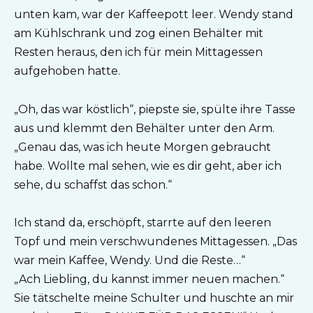
unten kam, war der Kaffeepott leer. Wendy stand
am Kühlschrank und zog einen Behälter mit
Resten heraus, den ich für mein Mittagessen
aufgehoben hatte.
„Oh, das war köstlich“, piepste sie, spülte ihre Tasse
aus und klemmt den Behälter unter den Arm.
„Genau das, was ich heute Morgen gebraucht
habe. Wollte mal sehen, wie es dir geht, aber ich
sehe, du schaffst das schon.“
Ich stand da, erschöpft, starrte auf den leeren
Topf und mein verschwundenes Mittagessen. „Das
war mein Kaffee, Wendy. Und die Reste…“
„Ach Liebling, du kannst immer neuen machen.“
Sie tätschelte meine Schulter und huschte an mir