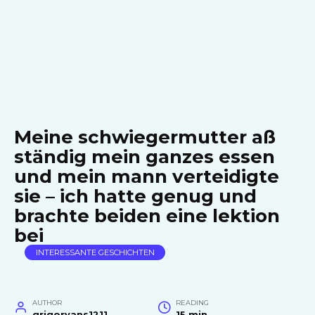
Meine schwiegermutter aß
ständig mein ganzes essen
und mein mann verteidigte
sie – ich hatte genug und
brachte beiden eine lektion
bei
INTERESSANTE GESCHICHTEN
AUTHOR
READING
grigoryans1211
15 min