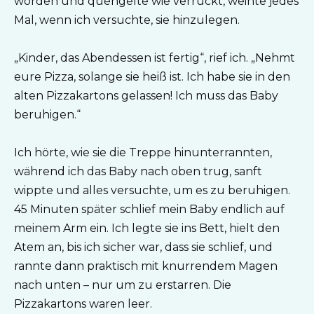
worden und quengelte wie verrückt, weinte jedes
Mal, wenn ich versuchte, sie hinzulegen.
„Kinder, das Abendessen ist fertig“, rief ich. „Nehmt
eure Pizza, solange sie heiß ist. Ich habe sie in den
alten Pizzakartons gelassen! Ich muss das Baby
beruhigen.“
Ich hörte, wie sie die Treppe hinunterrannten,
während ich das Baby nach oben trug, sanft
wippte und alles versuchte, um es zu beruhigen.
45 Minuten später schlief mein Baby endlich auf
meinem Arm ein. Ich legte sie ins Bett, hielt den
Atem an, bis ich sicher war, dass sie schlief, und
rannte dann praktisch mit knurrendem Magen
nach unten – nur um zu erstarren. Die
Pizzakartons waren leer.