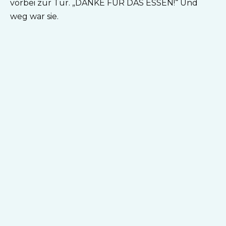
vorbei zur Tür. „DANKE FÜR DAS ESSEN!“ Und
weg war sie.