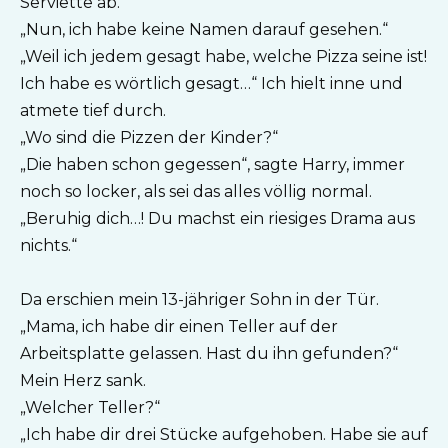
Serviette ab.
„Nun, ich habe keine Namen darauf gesehen.“
„Weil ich jedem gesagt habe, welche Pizza seine ist!
Ich habe es wörtlich gesagt…“ Ich hielt inne und
atmete tief durch.
„Wo sind die Pizzen der Kinder?“
„Die haben schon gegessen“, sagte Harry, immer
noch so locker, als sei das alles völlig normal.
„Beruhig dich…! Du machst ein riesiges Drama aus
nichts.“
Da erschien mein 13-jähriger Sohn in der Tür.
„Mama, ich habe dir einen Teller auf der
Arbeitsplatte gelassen. Hast du ihn gefunden?“
Mein Herz sank.
„Welcher Teller?“
„Ich habe dir drei Stücke aufgehoben. Habe sie auf