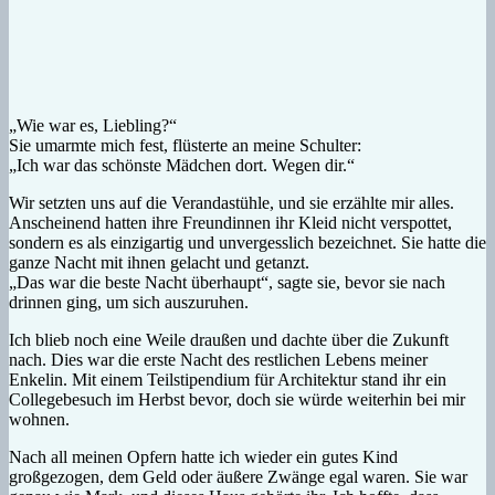
„Wie war es, Liebling?“
Sie umarmte mich fest, flüsterte an meine Schulter:
„Ich war das schönste Mädchen dort. Wegen dir.“
Wir setzten uns auf die Verandastühle, und sie erzählte mir alles.
Anscheinend hatten ihre Freundinnen ihr Kleid nicht verspottet,
sondern es als einzigartig und unvergesslich bezeichnet. Sie hatte die
ganze Nacht mit ihnen gelacht und getanzt.
„Das war die beste Nacht überhaupt“, sagte sie, bevor sie nach
drinnen ging, um sich auszuruhen.
Ich blieb noch eine Weile draußen und dachte über die Zukunft
nach. Dies war die erste Nacht des restlichen Lebens meiner
Enkelin. Mit einem Teilstipendium für Architektur stand ihr ein
Collegebesuch im Herbst bevor, doch sie würde weiterhin bei mir
wohnen.
Nach all meinen Opfern hatte ich wieder ein gutes Kind
großgezogen, dem Geld oder äußere Zwänge egal waren. Sie war