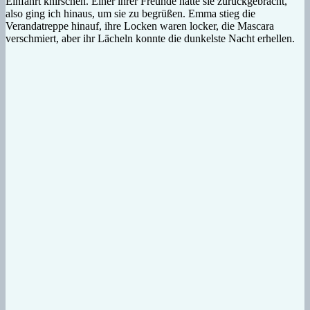
Einfahrt knirschen. Einer ihrer Freunde hatte sie zurückgebracht,
also ging ich hinaus, um sie zu begrüßen. Emma stieg die
Verandatreppe hinauf, ihre Locken waren locker, die Mascara
verschmiert, aber ihr Lächeln konnte die dunkelste Nacht erhellen.