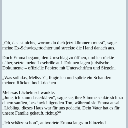
„Oh, das ist nichts, worum du dich jetzt kümmern musst“, sagte
meine Ex-Schwiegertochter und streckte die Hand danach aus.
Doch Emma begann, den Umschlag zu öffnen, und ich rückte
näher, setzte meine Lesebrille auf. Drinnen lagen juristische
Dokumente – offizielle Papiere mit Unterschriften und Siegeln.
„Was soll das, Melissa?“, fragte ich und spürte ein Schaudern
meinen Rücken hochkriechen.
Melissas Lächeln schwankte.
„June, ich kann das erklären“, sagte sie, ihre Stimme senkte sich zu
einem sanften, beschwichtigenden Ton, während sie Emma ansah.
„Liebling, dieses Haus war für uns gedacht. Dein Vater hat es für
unsere Familie gekauft, richtig?“
„Ich schätze schon“, antwortete Emma langsam blinzelnd.