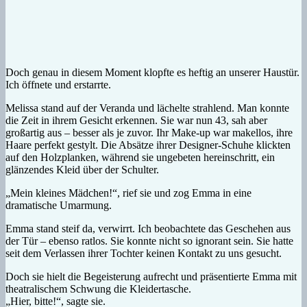
Doch genau in diesem Moment klopfte es heftig an unserer Haustür.
Ich öffnete und erstarrte.
Melissa stand auf der Veranda und lächelte strahlend. Man konnte
die Zeit in ihrem Gesicht erkennen. Sie war nun 43, sah aber
großartig aus – besser als je zuvor. Ihr Make-up war makellos, ihre
Haare perfekt gestylt. Die Absätze ihrer Designer-Schuhe klickten
auf den Holzplanken, während sie ungebeten hereinschritt, ein
glänzendes Kleid über der Schulter.
„Mein kleines Mädchen!“, rief sie und zog Emma in eine
dramatische Umarmung.
Emma stand steif da, verwirrt. Ich beobachtete das Geschehen aus
der Tür – ebenso ratlos. Sie konnte nicht so ignorant sein. Sie hatte
seit dem Verlassen ihrer Tochter keinen Kontakt zu uns gesucht.
Doch sie hielt die Begeisterung aufrecht und präsentierte Emma mit
theatralischem Schwung die Kleidertasche.
„Hier, bitte!“, sagte sie.