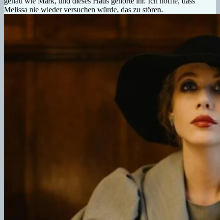
genau wie Mark, und dieses Haus gehörte ihr. Ich hoffte, dass
Melissa nie wieder versuchen würde, das zu stören.