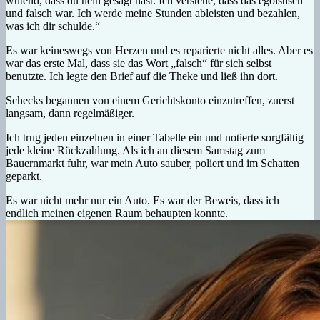
wütend, dass du nein gesagt hast. Ich verstehe, dass das egoistisch
und falsch war. Ich werde meine Stunden ableisten und bezahlen,
was ich dir schulde.“
Es war keineswegs von Herzen und es reparierte nicht alles. Aber es
war das erste Mal, dass sie das Wort „falsch“ für sich selbst
benutzte. Ich legte den Brief auf die Theke und ließ ihn dort.
Schecks begannen von einem Gerichtskonto einzutreffen, zuerst
langsam, dann regelmäßiger.
Ich trug jeden einzelnen in einer Tabelle ein und notierte sorgfältig
jede kleine Rückzahlung. Als ich an diesem Samstag zum
Bauernmarkt fuhr, war mein Auto sauber, poliert und im Schatten
geparkt.
Es war nicht mehr nur ein Auto. Es war der Beweis, dass ich
endlich meinen eigenen Raum behaupten konnte.