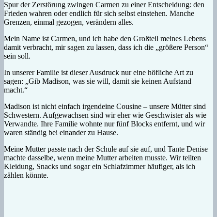
Spur der Zerstörung zwingen Carmen zu einer Entscheidung: den
Frieden wahren oder endlich für sich selbst einstehen. Manche
Grenzen, einmal gezogen, verändern alles.
Mein Name ist Carmen, und ich habe den Großteil meines Lebens
damit verbracht, mir sagen zu lassen, dass ich die „größere Person“
sein soll.
In unserer Familie ist dieser Ausdruck nur eine höfliche Art zu
sagen: „Gib Madison, was sie will, damit sie keinen Aufstand
macht.“
Madison ist nicht einfach irgendeine Cousine – unsere Mütter sind
Schwestern. Aufgewachsen sind wir eher wie Geschwister als wie
Verwandte. Ihre Familie wohnte nur fünf Blocks entfernt, und wir
waren ständig bei einander zu Hause.
Meine Mutter passte nach der Schule auf sie auf, und Tante Denise
machte dasselbe, wenn meine Mutter arbeiten musste. Wir teilten
Kleidung, Snacks und sogar ein Schlafzimmer häufiger, als ich
zählen könnte.