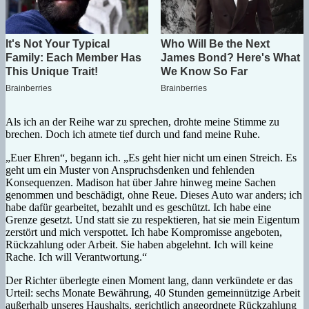
Als ich an der Reihe war zu sprechen, drohte meine Stimme zu
brechen. Doch ich atmete tief durch und fand meine Ruhe.
„Euer Ehren“, begann ich. „Es geht hier nicht um einen Streich. Es
geht um ein Muster von Anspruchsdenken und fehlenden
Konsequenzen. Madison hat über Jahre hinweg meine Sachen
genommen und beschädigt, ohne Reue. Dieses Auto war anders; ich
habe dafür gearbeitet, bezahlt und es geschützt. Ich habe eine
Grenze gesetzt. Und statt sie zu respektieren, hat sie mein Eigentum
zerstört und mich verspottet. Ich habe Kompromisse angeboten,
Rückzahlung oder Arbeit. Sie haben abgelehnt. Ich will keine
Rache. Ich will Verantwortung.“
Der Richter überlegte einen Moment lang, dann verkündete er das
Urteil: sechs Monate Bewährung, 40 Stunden gemeinnützige Arbeit
außerhalb unseres Haushalts, gerichtlich angeordnete Rückzahlung