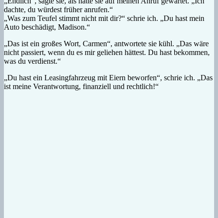
„Endlich“, sagte sie, als hätte sie auf meinen Anruf gewartet. „Ich
dachte, du würdest früher anrufen.“
„Was zum Teufel stimmt nicht mit dir?“ schrie ich. „Du hast mein
Auto beschädigt, Madison.“
„Das ist ein großes Wort, Carmen“, antwortete sie kühl. „Das wäre
nicht passiert, wenn du es mir geliehen hättest. Du hast bekommen,
was du verdienst.“
„Du hast ein Leasingfahrzeug mit Eiern beworfen“, schrie ich. „Das
ist meine Verantwortung, finanziell und rechtlich!“