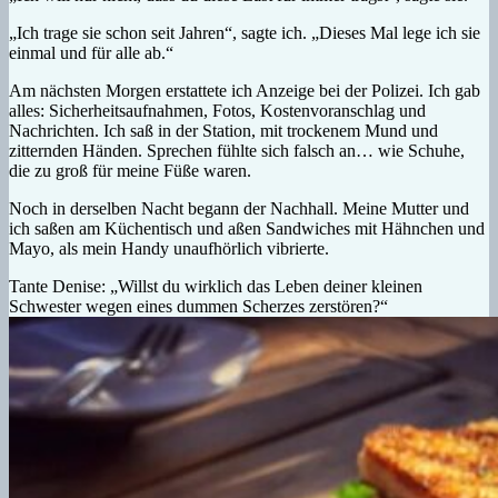
„Ich trage sie schon seit Jahren“, sagte ich. „Dieses Mal lege ich sie
einmal und für alle ab.“
Am nächsten Morgen erstattete ich Anzeige bei der Polizei. Ich gab
alles: Sicherheitsaufnahmen, Fotos, Kostenvoranschlag und
Nachrichten. Ich saß in der Station, mit trockenem Mund und
zitternden Händen. Sprechen fühlte sich falsch an… wie Schuhe,
die zu groß für meine Füße waren.
Noch in derselben Nacht begann der Nachhall. Meine Mutter und
ich saßen am Küchentisch und aßen Sandwiches mit Hähnchen und
Mayo, als mein Handy unaufhörlich vibrierte.
Tante Denise: „Willst du wirklich das Leben deiner kleinen
Schwester wegen eines dummen Scherzes zerstören?“