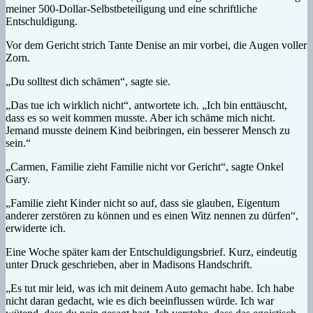
meiner 500-Dollar-Selbstbeteiligung und eine schriftliche
Entschuldigung.
Vor dem Gericht strich Tante Denise an mir vorbei, die Augen voller
Zorn.
„Du solltest dich schämen“, sagte sie.
„Das tue ich wirklich nicht“, antwortete ich. „Ich bin enttäuscht,
dass es so weit kommen musste. Aber ich schäme mich nicht.
Jemand musste deinem Kind beibringen, ein besserer Mensch zu
sein.“
„Carmen, Familie zieht Familie nicht vor Gericht“, sagte Onkel
Gary.
„Familie zieht Kinder nicht so auf, dass sie glauben, Eigentum
anderer zerstören zu können und es einen Witz nennen zu dürfen“,
erwiderte ich.
Eine Woche später kam der Entschuldigungsbrief. Kurz, eindeutig
unter Druck geschrieben, aber in Madisons Handschrift.
„Es tut mir leid, was ich mit deinem Auto gemacht habe. Ich habe
nicht daran gedacht, wie es dich beeinflussen würde. Ich war