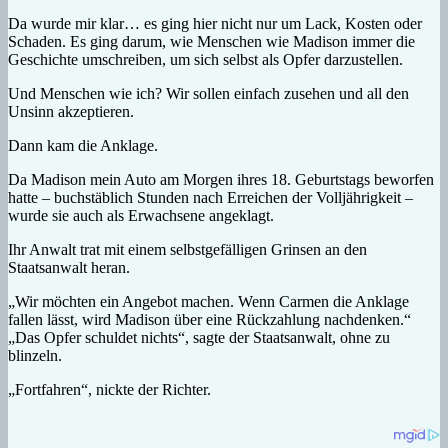
Da wurde mir klar… es ging hier nicht nur um Lack, Kosten oder
Schaden. Es ging darum, wie Menschen wie Madison immer die
Geschichte umschreiben, um sich selbst als Opfer darzustellen.
Und Menschen wie ich? Wir sollen einfach zusehen und all den
Unsinn akzeptieren.
Dann kam die Anklage.
Da Madison mein Auto am Morgen ihres 18. Geburtstags beworfen
hatte – buchstäblich Stunden nach Erreichen der Volljährigkeit –
wurde sie auch als Erwachsene angeklagt.
Ihr Anwalt trat mit einem selbstgefälligen Grinsen an den
Staatsanwalt heran.
„Wir möchten ein Angebot machen. Wenn Carmen die Anklage
fallen lässt, wird Madison über eine Rückzahlung nachdenken.“
„Das Opfer schuldet nichts“, sagte der Staatsanwalt, ohne zu
blinzeln.
„Fortfahren“, nickte der Richter.