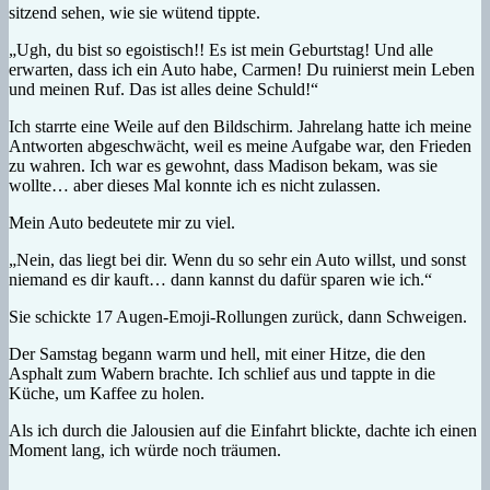
sitzend sehen, wie sie wütend tippte.
„Ugh, du bist so egoistisch!! Es ist mein Geburtstag! Und alle
erwarten, dass ich ein Auto habe, Carmen! Du ruinierst mein Leben
und meinen Ruf. Das ist alles deine Schuld!“
Ich starrte eine Weile auf den Bildschirm. Jahrelang hatte ich meine
Antworten abgeschwächt, weil es meine Aufgabe war, den Frieden
zu wahren. Ich war es gewohnt, dass Madison bekam, was sie
wollte… aber dieses Mal konnte ich es nicht zulassen.
Mein Auto bedeutete mir zu viel.
„Nein, das liegt bei dir. Wenn du so sehr ein Auto willst, und sonst
niemand es dir kauft… dann kannst du dafür sparen wie ich.“
Sie schickte 17 Augen-Emoji-Rollungen zurück, dann Schweigen.
Der Samstag begann warm und hell, mit einer Hitze, die den
Asphalt zum Wabern brachte. Ich schlief aus und tappte in die
Küche, um Kaffee zu holen.
Als ich durch die Jalousien auf die Einfahrt blickte, dachte ich einen
Moment lang, ich würde noch träumen.