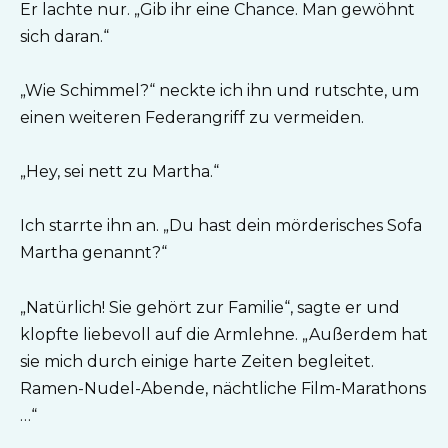
Er lachte nur. „Gib ihr eine Chance. Man gewöhnt
sich daran.“
„Wie Schimmel?“ neckte ich ihn und rutschte, um
einen weiteren Federangriff zu vermeiden.
„Hey, sei nett zu Martha.“
Ich starrte ihn an. „Du hast dein mörderisches Sofa
Martha genannt?“
„Natürlich! Sie gehört zur Familie“, sagte er und
klopfte liebevoll auf die Armlehne. „Außerdem hat
sie mich durch einige harte Zeiten begleitet.
Ramen-Nudel-Abende, nächtliche Film-Marathons
…“