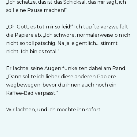
„Ich schätze, das ist das Schicksal, das mir sagt, ich
soll eine Pause machen!“
„Oh Gott, es tut mir so leid!“ Ich tupfte verzweifelt
die Papiere ab. „Ich schwöre, normalerweise bin ich
nicht so tollpatschig. Na ja, eigentlich… stimmt
nicht. Ich bin es total.“
Er lachte, seine Augen funkelten dabei am Rand.
„Dann sollte ich lieber diese anderen Papiere
wegbewegen, bevor du ihnen auch noch ein
Kaffee-Bad verpasst.“
Wir lachten, und ich mochte ihn sofort.