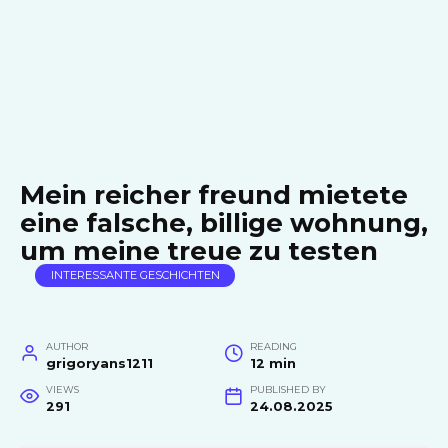
Mein reicher freund mietete
eine falsche, billige wohnung,
um meine treue zu testen
INTERESSANTE GESCHICHTEN
AUTHOR
READING
grigoryans1211
12 min
VIEWS
PUBLISHED BY
291
24.08.2025