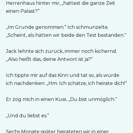
Herrenhaus hinter mir, „hattest die ganze Zeit
einen Palast?“
„Im Grunde genommen.“ Ich schmunzelte.
„Scheint, als hätten wir beide den Test bestanden.“
Jack lehnte sich zurück, immer noch kichernd.
„Also heißt das, deine Antwort ist ja?“
Ich tippte mir auf das Kinn und tat so, als würde
ich nachdenken. „Hm. Ich schätze, ich heirate dich!“
Er zog mich in einen Kuss. „Du bist unmöglich.“
„Und du liebst es.“
Sechs Monate später heirateten wir in einer