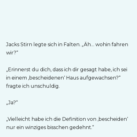
Jacks Stirn legte sich in Falten. „Äh… wohin fahren
wir?“
„Erinnerst du dich, dass ich dir gesagt habe, ich sei
in einem ‚bescheidenen‘ Haus aufgewachsen?“
fragte ich unschuldig.
„Ja?“
„Vielleicht habe ich die Definition von ‚bescheiden‘
nur ein winziges bisschen gedehnt.“