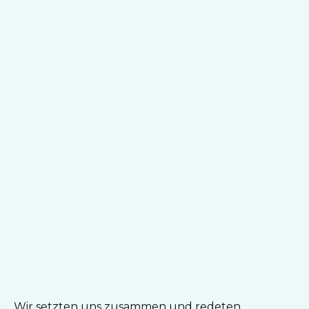
Wir setzten uns zusammen und redeten