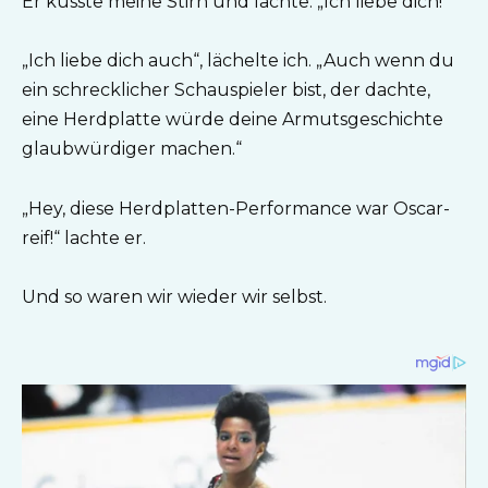
Er küsste meine Stirn und lachte. „Ich liebe dich!“
„Ich liebe dich auch“, lächelte ich. „Auch wenn du
ein schrecklicher Schauspieler bist, der dachte,
eine Herdplatte würde deine Armutsgeschichte
glaubwürdiger machen.“
„Hey, diese Herdplatten-Performance war Oscar-
reif!“ lachte er.
Und so waren wir wieder wir selbst.