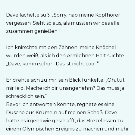
Dave lächelte süß. „Sorry, hab meine Kopfhörer
vergessen. Sieht so aus, als müssten wir das alle
zusammen genießen.“
Ich knirschte mit den Zähnen, meine Knöchel
wurden weiß, als ich den Armlehnen Halt suchte.
„Dave, komm schon. Das ist nicht cool.“
Er drehte sich zu mir, sein Blick funkelte. „Oh, tut
mir leid. Mache ich dir unangenehm? Das muss ja
schrecklich sein.“
Bevor ich antworten konnte, regnete es eine
Dusche aus Krümeln auf meinen Schoß. Dave
hatte es irgendwie geschafft, das Brezelessen zu
einem Olympischen Ereignis zu machen und mehr