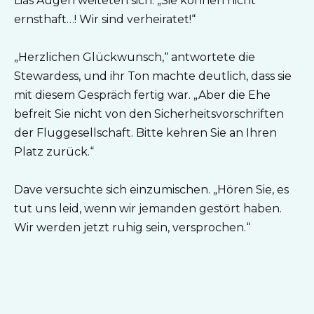
Lias Augen weiteten sich. „Sie können nicht
ernsthaft…! Wir sind verheiratet!“
„Herzlichen Glückwunsch,“ antwortete die
Stewardess, und ihr Ton machte deutlich, dass sie
mit diesem Gespräch fertig war. „Aber die Ehe
befreit Sie nicht von den Sicherheitsvorschriften
der Fluggesellschaft. Bitte kehren Sie an Ihren
Platz zurück.“
Dave versuchte sich einzumischen. „Hören Sie, es
tut uns leid, wenn wir jemanden gestört haben.
Wir werden jetzt ruhig sein, versprochen.“