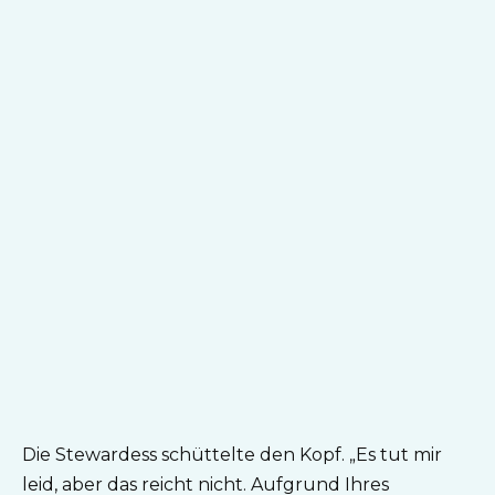
Die Stewardess schüttelte den Kopf. „Es tut mir
leid, aber das reicht nicht. Aufgrund Ihres