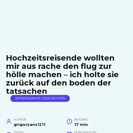
Hochzeitsreisende wollten
mir aus rache den flug zur
hölle machen – ich holte sie
zurück auf den boden der
tatsachen
INTERESSANTE GESCHICHTEN
AUTHOR
READING
grigoryans1211
17 min
VIEWS
PUBLISHED BY