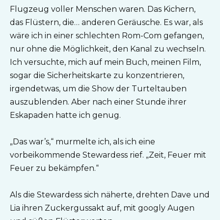
Flugzeug voller Menschen waren. Das Kichern,
das Flüstern, die… anderen Geräusche. Es war, als
wäre ich in einer schlechten Rom-Com gefangen,
nur ohne die Möglichkeit, den Kanal zu wechseln.
Ich versuchte, mich auf mein Buch, meinen Film,
sogar die Sicherheitskarte zu konzentrieren,
irgendetwas, um die Show der Turteltauben
auszublenden. Aber nach einer Stunde ihrer
Eskapaden hatte ich genug.
„Das war’s,“ murmelte ich, als ich eine
vorbeikommende Stewardess rief. „Zeit, Feuer mit
Feuer zu bekämpfen.“
Als die Stewardess sich näherte, drehten Dave und
Lia ihren Zuckergussakt auf, mit googly Augen