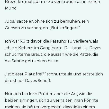
Brezelkrümel auf mir zu verstreuen als in seinem
Mund.
„Ups,“ sagte er, ohne sich zu bemühen, sein
Grinsen zu verbergen. „Butterfingers.“
Ich war kurz davor, die Fassung zu verlieren, als
ich ein Kichern im Gang hörte. Da stand Lia, Daves
schüchterne Braut, die aussah wie die Katze, die
die Sahne getrunken hatte.
„Ist dieser Platz frei?“ schnurrte sie und setzte sich
direkt auf Daves Schoß.
Nun, ich bin kein Prüder, aber die Art, wie die
beiden anfingen, sich zu verhalten, man könnte
meinen, sie hätten vergessen, dass sie in einem