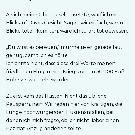
Als ich meine Ohrstöpsel einsetzte, warf ich einen
Blick auf Daves Gesicht. Sagen wir einfach, wenn
Blicke töten könnten, wäre ich sofort tot gewesen.
„Du wirst es bereuen,“ murmelte er, gerade laut
genug, damit ich es hörte.
Ich ahnte nicht, dass diese drei Worte meinen
friedlichen Flug in eine Kriegszone in 30.000 Fuß
Höhe verwandeln würden.
Zuerst kam das Husten. Nicht das übliche
Räuspern, nein. Wir reden hier von kräftigen, die
Lunge hochwürgenden Hustenanfällen, bei
denen ich mich fragte, ob ich nicht lieber einen
Hazmat-Anzug anziehen sollte.