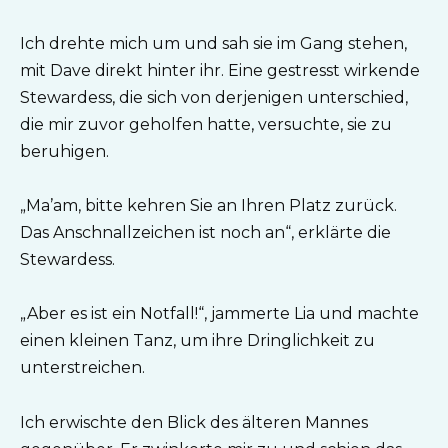
Ich drehte mich um und sah sie im Gang stehen,
mit Dave direkt hinter ihr. Eine gestresst wirkende
Stewardess, die sich von derjenigen unterschied,
die mir zuvor geholfen hatte, versuchte, sie zu
beruhigen.
„Ma’am, bitte kehren Sie an Ihren Platz zurück.
Das Anschnallzeichen ist noch an“, erklärte die
Stewardess.
„Aber es ist ein Notfall!“, jammerte Lia und machte
einen kleinen Tanz, um ihre Dringlichkeit zu
unterstreichen.
Ich erwischte den Blick des älteren Mannes