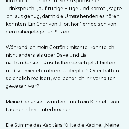
Ich hob die Flasche zu einem spöttischen
Trinkspruch. „Auf ruhige Flüge und Karma“, sagte
ich laut genug, damit die Umstehenden es hören
konnten. Ein Chor von „Hör, hör!“ erhob sich von
den nahegelegenen Sitzen.
Während ich mein Getränk mischte, konnte ich
nicht anders, als über Dave und Lia
nachzudenken. Kuschelten sie sich jetzt hinten
und schmiedeten ihren Racheplan? Oder hatten
sie endlich realisiert, wie lächerlich ihr Verhalten
gewesen war?
Meine Gedanken wurden durch ein Klingeln vom
Lautsprecher unterbrochen.
Die Stimme des Kapitäns füllte die Kabine. „Meine