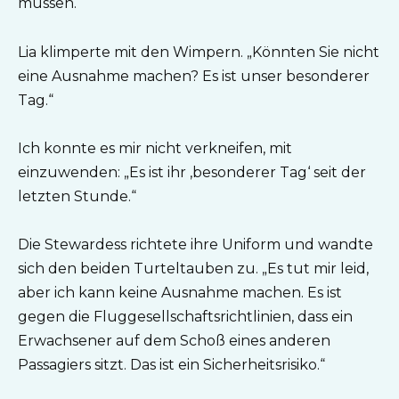
müssen.“
Lia klimperte mit den Wimpern. „Könnten Sie nicht
eine Ausnahme machen? Es ist unser besonderer
Tag.“
Ich konnte es mir nicht verkneifen, mit
einzuwenden: „Es ist ihr ‚besonderer Tag‘ seit der
letzten Stunde.“
Die Stewardess richtete ihre Uniform und wandte
sich den beiden Turteltauben zu. „Es tut mir leid,
aber ich kann keine Ausnahme machen. Es ist
gegen die Fluggesellschaftsrichtlinien, dass ein
Erwachsener auf dem Schoß eines anderen
Passagiers sitzt. Das ist ein Sicherheitsrisiko.“