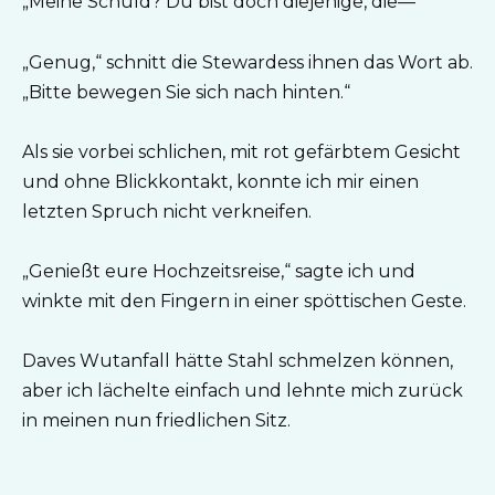
„Meine Schuld? Du bist doch diejenige, die—“
„Genug,“ schnitt die Stewardess ihnen das Wort ab.
„Bitte bewegen Sie sich nach hinten.“
Als sie vorbei schlichen, mit rot gefärbtem Gesicht
und ohne Blickkontakt, konnte ich mir einen
letzten Spruch nicht verkneifen.
„Genießt eure Hochzeitsreise,“ sagte ich und
winkte mit den Fingern in einer spöttischen Geste.
Daves Wutanfall hätte Stahl schmelzen können,
aber ich lächelte einfach und lehnte mich zurück
in meinen nun friedlichen Sitz.