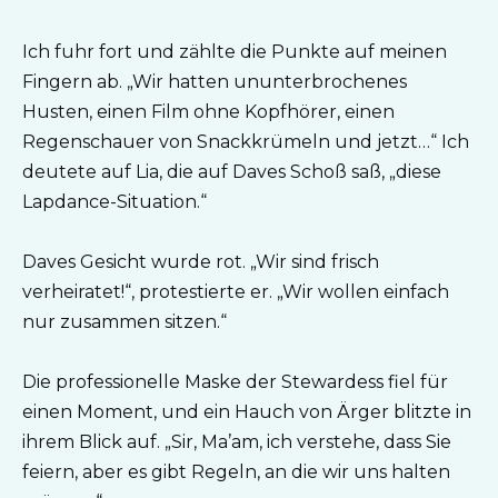
Ich fuhr fort und zählte die Punkte auf meinen
Fingern ab. „Wir hatten ununterbrochenes
Husten, einen Film ohne Kopfhörer, einen
Regenschauer von Snackkrümeln und jetzt…“ Ich
deutete auf Lia, die auf Daves Schoß saß, „diese
Lapdance-Situation.“
Daves Gesicht wurde rot. „Wir sind frisch
verheiratet!“, protestierte er. „Wir wollen einfach
nur zusammen sitzen.“
Die professionelle Maske der Stewardess fiel für
einen Moment, und ein Hauch von Ärger blitzte in
ihrem Blick auf. „Sir, Ma’am, ich verstehe, dass Sie
feiern, aber es gibt Regeln, an die wir uns halten