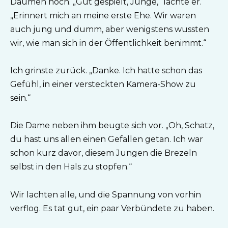
Daumen hoch. „Gut gespielt, Junge,“ lachte er.
„Erinnert mich an meine erste Ehe. Wir waren
auch jung und dumm, aber wenigstens wussten
wir, wie man sich in der Öffentlichkeit benimmt.“
Ich grinste zurück. „Danke. Ich hatte schon das
Gefühl, in einer versteckten Kamera-Show zu
sein.“
Die Dame neben ihm beugte sich vor. „Oh, Schatz,
du hast uns allen einen Gefallen getan. Ich war
schon kurz davor, diesem Jungen die Brezeln
selbst in den Hals zu stopfen.“
Wir lachten alle, und die Spannung von vorhin
verflog. Es tat gut, ein paar Verbündete zu haben.