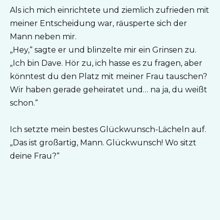
Als ich mich einrichtete und ziemlich zufrieden mit
meiner Entscheidung war, räusperte sich der
Mann neben mir.
„Hey,“ sagte er und blinzelte mir ein Grinsen zu.
„Ich bin Dave. Hör zu, ich hasse es zu fragen, aber
könntest du den Platz mit meiner Frau tauschen?
Wir haben gerade geheiratet und… na ja, du weißt
schon.“
Ich setzte mein bestes Glückwunsch-Lächeln auf.
„Das ist großartig, Mann. Glückwunsch! Wo sitzt
deine Frau?“