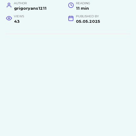
AUTHOR
READING
grigoryans1211
11 min
VIEWS
PUBLISHED BY
43
05.05.2025