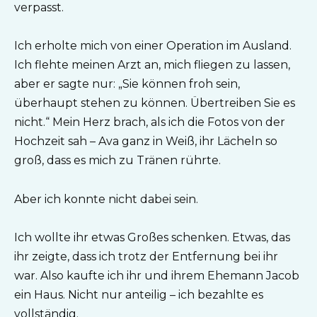
verpasst.
Ich erholte mich von einer Operation im Ausland.
Ich flehte meinen Arzt an, mich fliegen zu lassen,
aber er sagte nur: „Sie können froh sein,
überhaupt stehen zu können. Übertreiben Sie es
nicht.“ Mein Herz brach, als ich die Fotos von der
Hochzeit sah – Ava ganz in Weiß, ihr Lächeln so
groß, dass es mich zu Tränen rührte.
Aber ich konnte nicht dabei sein.
Ich wollte ihr etwas Großes schenken. Etwas, das
ihr zeigte, dass ich trotz der Entfernung bei ihr
war. Also kaufte ich ihr und ihrem Ehemann Jacob
ein Haus. Nicht nur anteilig – ich bezahlte es
vollständig.