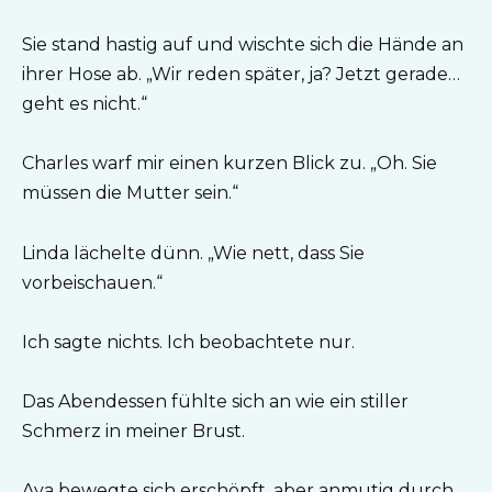
Sie stand hastig auf und wischte sich die Hände an
ihrer Hose ab. „Wir reden später, ja? Jetzt gerade…
geht es nicht.“
Charles warf mir einen kurzen Blick zu. „Oh. Sie
müssen die Mutter sein.“
Linda lächelte dünn. „Wie nett, dass Sie
vorbeischauen.“
Ich sagte nichts. Ich beobachtete nur.
Das Abendessen fühlte sich an wie ein stiller
Schmerz in meiner Brust.
Ava bewegte sich erschöpft, aber anmutig durch