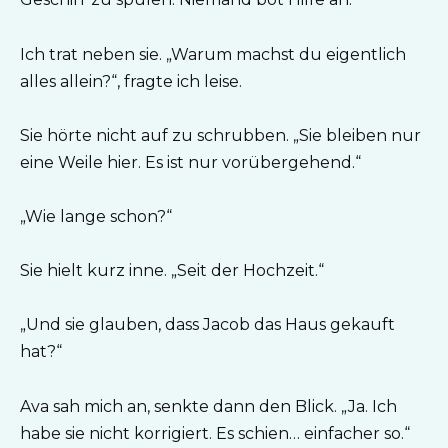
Ich trat neben sie. „Warum machst du eigentlich
alles allein?“, fragte ich leise.
Sie hörte nicht auf zu schrubben. „Sie bleiben nur
eine Weile hier. Es ist nur vorübergehend.“
„Wie lange schon?“
Sie hielt kurz inne. „Seit der Hochzeit.“
„Und sie glauben, dass Jacob das Haus gekauft
hat?“
Ava sah mich an, senkte dann den Blick. „Ja. Ich
habe sie nicht korrigiert. Es schien… einfacher so.“