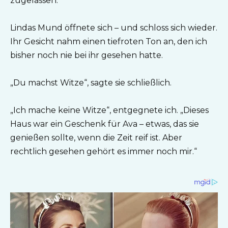
zugelassen.“
Lindas Mund öffnete sich – und schloss sich wieder.
Ihr Gesicht nahm einen tiefroten Ton an, den ich
bisher noch nie bei ihr gesehen hatte.
„Du machst Witze“, sagte sie schließlich.
„Ich mache keine Witze“, entgegnete ich. „Dieses
Haus war ein Geschenk für Ava – etwas, das sie
genießen sollte, wenn die Zeit reif ist. Aber
rechtlich gesehen gehört es immer noch mir.“