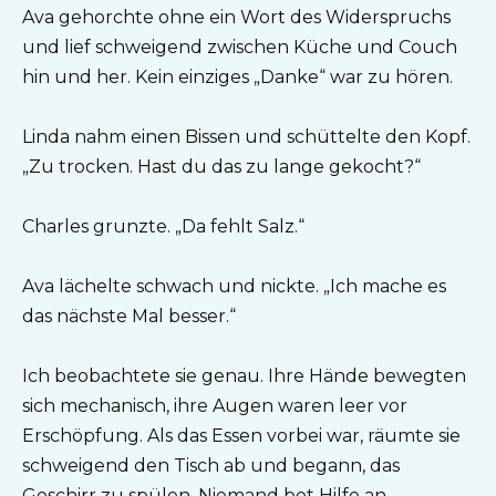
Ava gehorchte ohne ein Wort des Widerspruchs
und lief schweigend zwischen Küche und Couch
hin und her. Kein einziges „Danke“ war zu hören.
Linda nahm einen Bissen und schüttelte den Kopf.
„Zu trocken. Hast du das zu lange gekocht?“
Charles grunzte. „Da fehlt Salz.“
Ava lächelte schwach und nickte. „Ich mache es
das nächste Mal besser.“
Ich beobachtete sie genau. Ihre Hände bewegten
sich mechanisch, ihre Augen waren leer vor
Erschöpfung. Als das Essen vorbei war, räumte sie
schweigend den Tisch ab und begann, das
Geschirr zu spülen. Niemand bot Hilfe an.