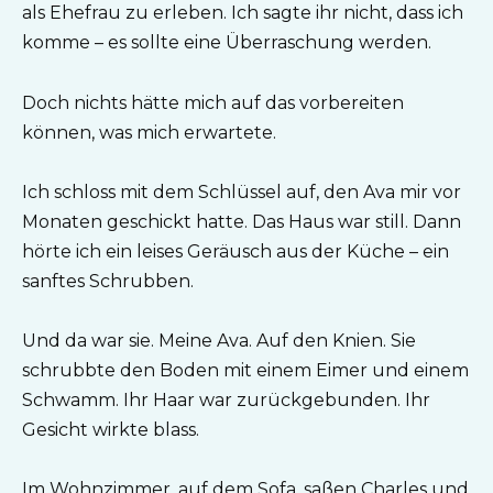
als Ehefrau zu erleben. Ich sagte ihr nicht, dass ich
komme – es sollte eine Überraschung werden.
Doch nichts hätte mich auf das vorbereiten
können, was mich erwartete.
Ich schloss mit dem Schlüssel auf, den Ava mir vor
Monaten geschickt hatte. Das Haus war still. Dann
hörte ich ein leises Geräusch aus der Küche – ein
sanftes Schrubben.
Und da war sie. Meine Ava. Auf den Knien. Sie
schrubbte den Boden mit einem Eimer und einem
Schwamm. Ihr Haar war zurückgebunden. Ihr
Gesicht wirkte blass.
Im Wohnzimmer, auf dem Sofa, saßen Charles und