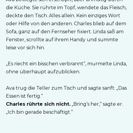
die Küche. Sie rührte im Topf, wendete das Fleisch,
deckte den Tisch. Alles allein. Kein einziges Wort
oder Hilfe von den anderen. Charles blieb auf dem
Sofa, ganz auf den Fernseher fixiert. Linda saß am
Fenster, scrollte auf ihrem Handy und summte
leise vor sich hin.
„Es riecht ein bisschen verbrannt“, murmelte Linda,
ohne überhaupt aufzublicken.
Ava trug die Teller zum Tisch und sagte sanft: „Das
Essen ist fertig.“
Charles rührte sich nicht.
„Bring’s her,“ sagte er.
„Ich bin gerade beschäftigt.“